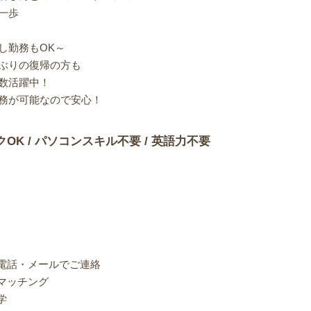
一歩
し勤務もOK～
ぶりの復帰の方も
数活躍中！
務が可能なので安心！
クOK / パソコンスキル不要 / 英語力不要
り電話・メールでご連絡
マッチング
学