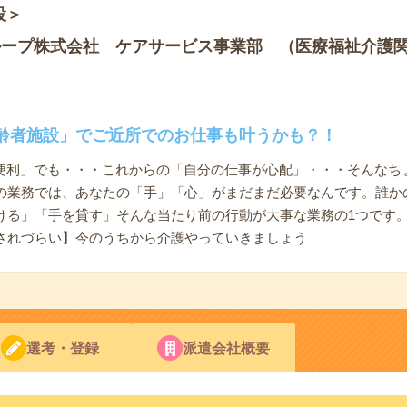
設＞
ループ株式会社 ケアサービス事業部 （医療福祉介護
齢者施設」でご近所でのお仕事も叶うかも？！
て便利」でも・・・これからの「自分の仕事が心配」・・・そんなち
の業務では、あなたの「手」「心」がまだまだ必要なんです。誰か
ける」「手を貸す」そんな当たり前の行動が大事な業務の1つです
されづらい】今のうちから介護やっていきましょう
選考・登録
派遣会社概要