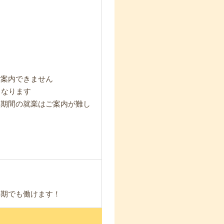
ご案内できません
となります
短期間の就業はご案内が難し
長期でも働けます！