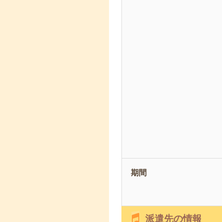
期間
派遣先の情報