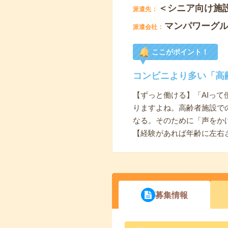
＜シニア向け施
派遣先
マンパワーグ
派遣会社
ここがポイント！
コンビニより多い「高
【ずっと働ける】「AIっ
りますよね。高齢者施設で
なる。そのために「声をか
【経験があれば年齢に左右
募集情報