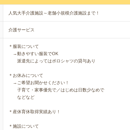
人気大手介護施設～老舗小規模介護施設まで！
介護サービス
＊服装について
→動きやすい服装でOK
派遣先によってはポロシャツの貸与あり
＊お休みについて
→ご希望お聞かせください！
子育て・家事優先で／はじめは日数少なめで
などなど
＊産休育休取得実績あり！
＊施設について