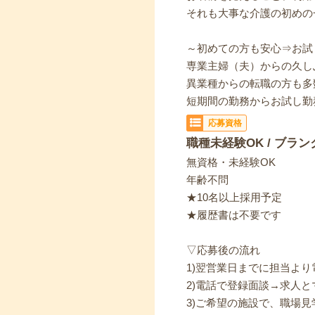
それも大事な介護の初めの
～初めての方も安心⇒お試
専業主婦（夫）からの久し
異業種からの転職の方も多
短期間の勤務からお試し勤
応募資格
職種未経験OK / ブラン
無資格・未経験OK
年齢不問
★10名以上採用予定
★履歴書は不要です
▽応募後の流れ
1)翌営業日までに担当よ
2)電話で登録面談→求人と
3)ご希望の施設で、職場見