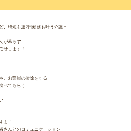
ど、時短も週2日勤務も叶う介護＊
んが暮らす
任せします！
や、お部屋の掃除をする
食べてもらう
い
すよ！
者さんとのコミュニケーション