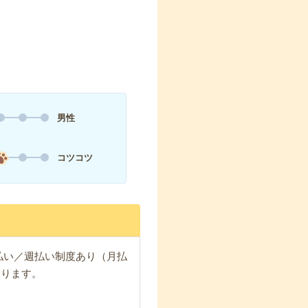
男性
コツコツ
日払い／週払い制度あり（月払
なります。