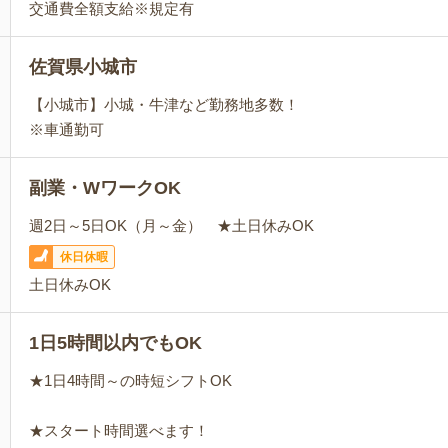
交通費全額支給※規定有
佐賀県小城市
【小城市】小城・牛津など勤務地多数！
※車通勤可
副業・WワークOK
週2日～5日OK（月～金） ★土日休みOK
休日休暇
土日休みOK
1日5時間以内でもOK
★1日4時間～の時短シフトOK
★スタート時間選べます！