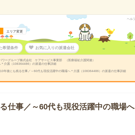
ヘル
エリア変更
た希望条件
お気に入りの派遣会社
パワーグループ株式会社 ケアサービス事業部 （医療福祉介護関連）
介護（108364486）の派遣の仕事詳細
10年後にも残る仕事／～60代も現役活躍中の職場へ＊介護（108364486）の派遣の仕事詳細
残る仕事／～60代も現役活躍中の職場