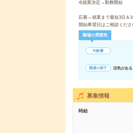
4)就業決定→勤務開始
応募→就業まで最短3日＆1
開始希望日はご相談くださ
職場の雰囲気
年齢層
活気がある
職場の様子
募集情報
時給