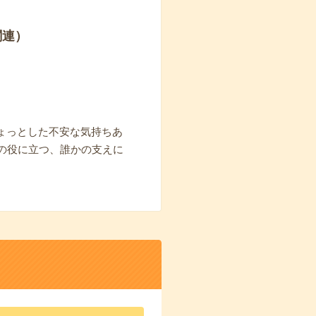
関連）
ょっとした不安な気持ちあ
の役に立つ、誰かの支えに
。