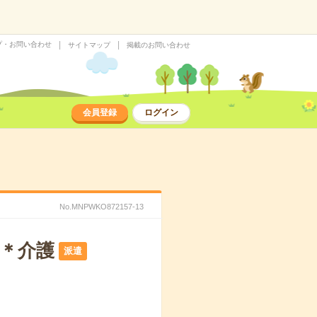
プ・お問い合わせ
サイトマップ
掲載のお問い合わせ
会員登録
ログイン
No.MNPWKO872157-13
へ＊介護
派遣