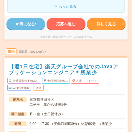
もっと見る
気になる!
応募へ進む
詳しく見る
派遣会社
株式会社パソナ X-TECHチーム
未読
掲載日
2026/08/07
【週1日在宅】楽天グループ会社でのJavaア
プリケーションエンジニア＊残業少
交通費別途支給あり
土日祝日が休み
在宅・リモート
WEB登録OK
派遣
東京都世田谷区
勤務地
二子玉川駅から徒歩5分
月～金（土日祝休み）
曜日頻度
9:00～17:30 （実働7時間30分）休憩60分 ※残業少
時間