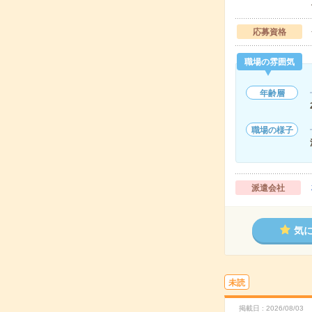
応募資格
職場の雰囲気
年齢層
職場の様子
派遣会社
気
未読
掲載日
2026/08/03