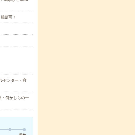
～相談可！
ルセンター・窓
験・何かしらの一