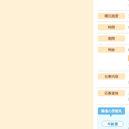
曜日頻度
時間
期間
時給
仕事内容
応募資格
職場の雰囲気
年齢層