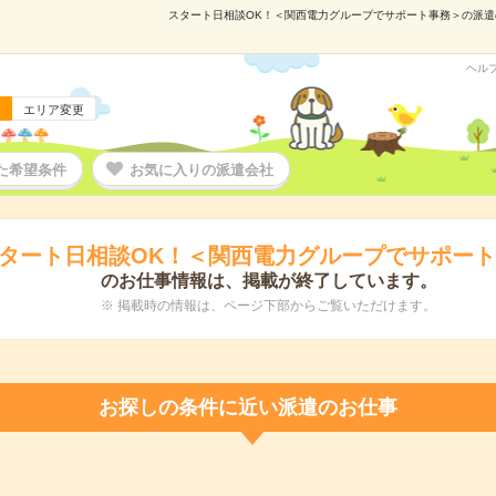
スタート日相談OK！＜関西電力グループでサポート事務＞の派遣の仕
ヘル
エリア変更
た希望条件
お気に入りの派遣会社
タート日相談OK！＜関西電力グループでサポー
のお仕事情報は、掲載が終了しています。
※ 掲載時の情報は、ページ下部からご覧いただけます。
お探しの条件に近い派遣のお仕事