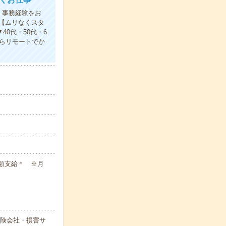
、事務経験をお
【ムリなくスタ
0代・50代・6
らリモートでか
全額支給＊ ※月
保険会社・損害サ