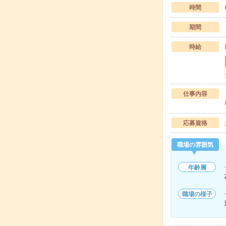
時間
期間
時給
仕事内容
応募資格
職場の雰囲気
年齢層
職場の様子