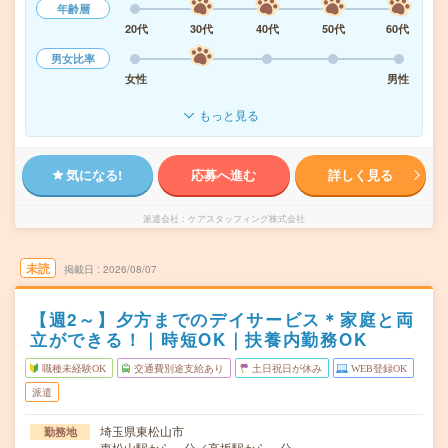
年齢層
20代
30代
40代
50代
60代
男女比率
女性
男性
もっと見る
気になる!
応募へ進む
詳しく見る
派遣会社
ケアスタッフィング株式会社
未読
掲載日
2026/08/07
【週2～】夕方までのデイサービス＊家庭と両
立ができる！｜時短OK｜扶養内勤務OK
職種未経験OK
交通費別途支給あり
土日祝日が休み
WEB登録OK
派遣
埼玉県東松山市
勤務地
東松山駅から---分／高坂駅から---分