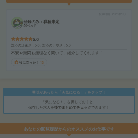
投稿時期
2025年10月
登録のみ：職種未定
50代女性
5.0
対応の迅速さ
5.0
対応の丁寧さ
5.0
不安や疑問も無理なく聞いて、紹介してくれます！
役に立った！
13
興味があったら「★気になる！」をタップ！
「気になる！」を押しておくと、
保存した求人を
後でまとめてチェック
できます！
あなたの閲覧履歴からのオススメのお仕事です