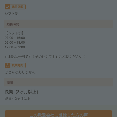
休日休暇
シフト制
勤務時間
【シフト例】
07:00～16:00
09:00～18:00
17:00～09:00
※ 上記は一例です！その他シフトもご相談ください！
残業時間
ほとんどありません。
期間
長期（3ヶ月以上）
即日～2ヶ月以上
この派遣会社に登録した方の声