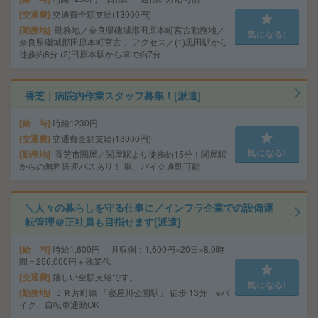
交通費
交通費全額支給(13000円)
勤務地
勤務地／奈良県磯城郡田原本町宮古勤務地／
気になる!
奈良県磯城郡田原本町宮古 、アクセス／(1)黒田駅から
徒歩約8分 (2)田原本駅から車で約7分
香芝｜病院内作業スタッフ募集！[派遣]
給 与
時給1230円
交通費
交通費全額支給(13000円)
気になる!
勤務地
香芝市関屋／関屋駅より徒歩約15分！関屋駅
からの無料送迎バスあり！ 車、バイク通勤可能
＼人々の暮らしを守る仕事に／インフラ企業での設備運
転管理＠正社員も目指せます[派遣]
給 与
時給1,600円 月収例：1,600円×20日×8.0時
間＝256,000円＋残業代
交通費
嬉しい全額支給です。
気になる!
勤務地
ＪＲ片町線 「寝屋川公園駅」 徒歩 13分 ※バ
イク、自転車通勤OK