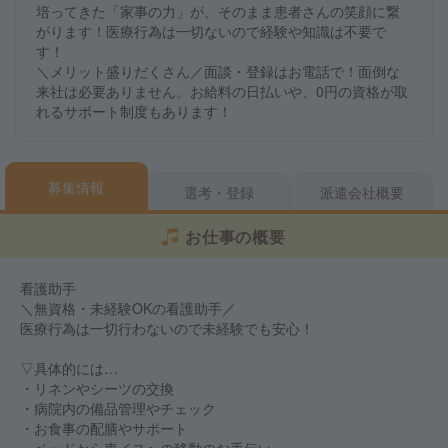
培ってきた「家事の力」が、そのまま患者さんの笑顔に繋
がります！医療行為は一切ないので経験や知識は不要で
す！
＼メリット盛りだくさん／面談・登録はお電話で！面倒な
来社は必要ありません。お給料の日払いや、0円の資格が取
れるサポート制度もあります！
募集情報
選考・登録
派遣会社概要
お仕事の概要
看護助手
＼無資格・未経験OKの看護助手／
医療行為は一切行わないので未経験でも安心！
▽具体的には…
・リネンやシーツの交換
・病院内の備品管理やチェック
・お食事の配膳やサポート