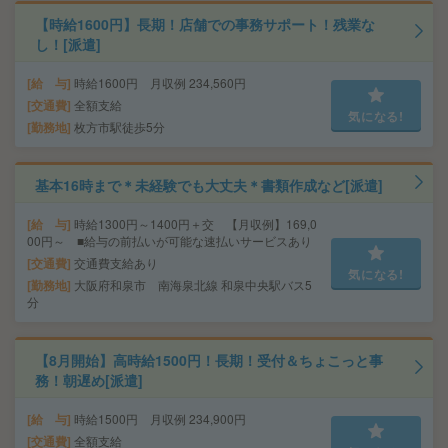
【時給1600円】長期！店舗での事務サポート！残業な
し！[派遣]
給 与
時給1600円 月収例 234,560円
交通費
全額支給
気になる!
勤務地
枚方市駅徒歩5分
基本16時まで＊未経験でも大丈夫＊書類作成など[派遣]
給 与
時給1300円～1400円＋交 【月収例】169,0
00円～ ■給与の前払いが可能な速払いサービスあり
交通費
交通費支給あり
気になる!
勤務地
大阪府和泉市 南海泉北線 和泉中央駅バス5
分
【8月開始】高時給1500円！長期！受付＆ちょこっと事
務！朝遅め[派遣]
給 与
時給1500円 月収例 234,900円
交通費
全額支給