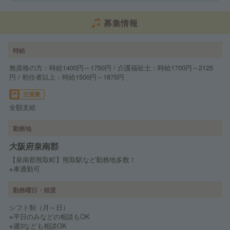
募集情報
時給
無資格の方：時給1400円～1750円 / 介護福祉士：時給1700円～2125
円 / 初任者以上：時給1500円～1875円
交通費
全額支給
勤務地
大阪府泉南郡
【泉南郡熊取町】熊取駅など勤務地多数！
※車通勤可
勤務曜日・頻度
シフト制（月～日）
※平日のみなどの相談もOK
※週3なども相談OK