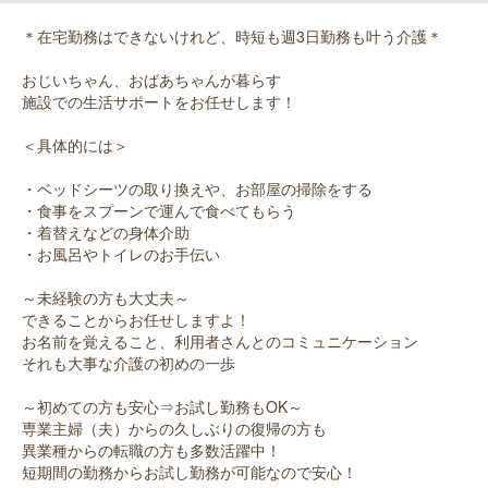
＊在宅勤務はできないけれど、時短も週3日勤務も叶う介護＊
おじいちゃん、おばあちゃんが暮らす
施設での生活サポートをお任せします！
＜具体的には＞
・ベッドシーツの取り換えや、お部屋の掃除をする
・食事をスプーンで運んで食べてもらう
・着替えなどの身体介助
・お風呂やトイレのお手伝い
～未経験の方も大丈夫～
できることからお任せしますよ！
お名前を覚えること、利用者さんとのコミュニケーション
それも大事な介護の初めの一歩
～初めての方も安心⇒お試し勤務もOK～
専業主婦（夫）からの久しぶりの復帰の方も
異業種からの転職の方も多数活躍中！
短期間の勤務からお試し勤務が可能なので安心！