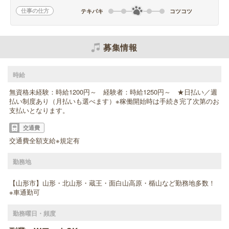
仕事の仕方
テキパキ
コツコツ
募集情報
時給
無資格未経験：時給1200円～ 経験者：時給1250円～ ★日払い／週
払い制度あり（月払いも選べます）※稼働開始時は手続き完了次第のお
支払いとなります。
交通費
交通費全額支給※規定有
勤務地
【山形市】山形・北山形・蔵王・面白山高原・楯山など勤務地多数！
※車通勤可
勤務曜日・頻度