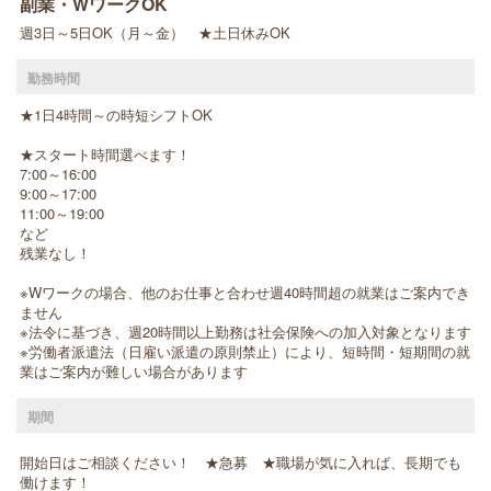
副業・WワークOK
週3日～5日OK（月～金） ★土日休みOK
勤務時間
★1日4時間～の時短シフトOK
★スタート時間選べます！
7:00～16:00
9:00～17:00
11:00～19:00
など
残業なし！
※Wワークの場合、他のお仕事と合わせ週40時間超の就業はご案内でき
ません
※法令に基づき、週20時間以上勤務は社会保険への加入対象となります
※労働者派遣法（日雇い派遣の原則禁止）により、短時間・短期間の就
業はご案内が難しい場合があります
期間
開始日はご相談ください！ ★急募 ★職場が気に入れば、長期でも
働けます！