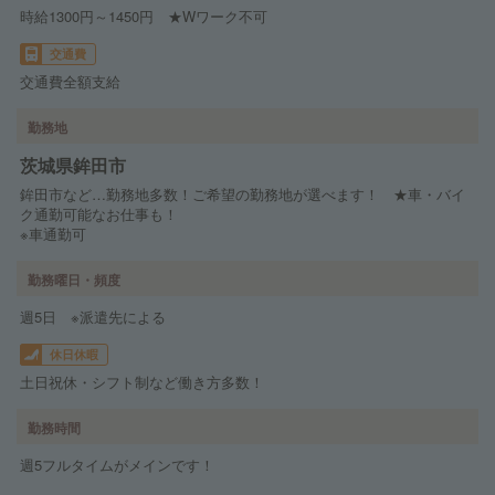
時給1300円～1450円 ★Wワーク不可
交通費
交通費全額支給
勤務地
茨城県鉾田市
鉾田市など…勤務地多数！ご希望の勤務地が選べます！ ★車・バイ
ク通勤可能なお仕事も！
※車通勤可
勤務曜日・頻度
週5日 ※派遣先による
休日休暇
土日祝休・シフト制など働き方多数！
勤務時間
週5フルタイムがメインです！