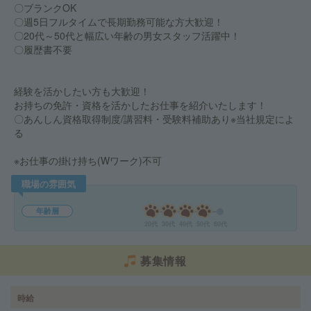
〇ブランクOK
〇週5日フルタイムで長期勤務可能な方大歓迎！
〇20代～50代と幅広い年齢の男女スタッフ活躍中！
〇履歴書不要
経験を活かしたい方も大歓迎！
お持ちの免許・資格を活かしたお仕事を紹介いたします！
〇あんしん資格取得制度/講習料・受験料補助あり※当社規定によ
る
※お仕事の掛け持ち(Wワーク)不可
職場の雰囲気
年齢層
20代
30代
40代
50代
60代
募集情報
時給