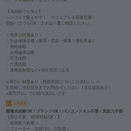
【未経験でも安心】
シンプルで覚えやすく、マニュアル＆研修完備！
登録だけでもOK！まずは一度ご相談ください。
＜充実の待遇あり＞
・社会保険完備（雇用・労災・健康・厚生年金）
・有給休暇
・定期健康診断
・育児休暇
・介護休暇
・退職金制度など※当社規定による
≪即払い制度あり（勤務実績についてお支払い）≫
お気軽に当社担当までお問合せください（当社規定あり）
※原則月払いでの給与支払いです
応募資格
職種未経験OK / ブランクOK / パソコンスキル不要 / 英語力不要
【来社不要、WEB登録OK！】
〇未経験大歓迎！
〇フリーター、主婦(夫) 大歓迎！