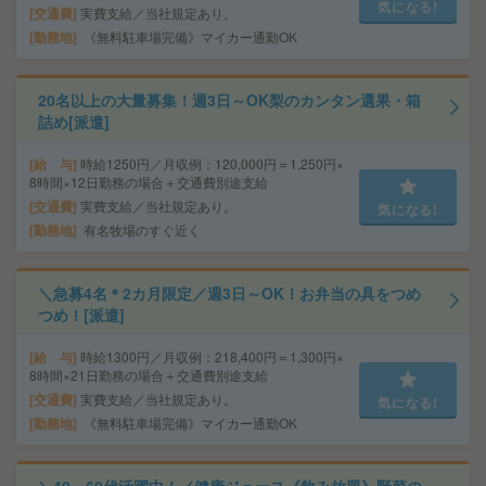
気になる!
交通費
実費支給／当社規定あり。
勤務地
《無料駐車場完備》マイカー通勤OK
20名以上の大量募集！週3日～OK梨のカンタン選果・箱
詰め[派遣]
給 与
時給1250円／月収例：120,000円＝1,250円×
8時間×12日勤務の場合＋交通費別途支給
交通費
実費支給／当社規定あり。
気になる!
勤務地
有名牧場のすぐ近く
＼急募4名＊2カ月限定／週3日～OK！お弁当の具をつめ
つめ！[派遣]
給 与
時給1300円／月収例：218,400円＝1,300円×
8時間×21日勤務の場合＋交通費別途支給
交通費
実費支給／当社規定あり。
気になる!
勤務地
《無料駐車場完備》マイカー通勤OK