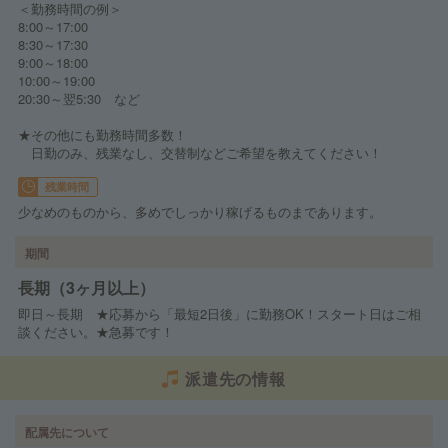
＜勤務時間の例＞
8:00～17:00
8:30～17:30
9:00～18:00
10:00～19:00
20:30～翌5:30 など
★その他にも勤務時間多数！
日勤のみ、残業なし、交替制などご希望を教えてください！
残業時間
少なめのものから、多めでしっかり稼げるものまであります。
期間
長期（3ヶ月以上）
即日～長期 ★応募から「最短2日後」に勤務OK！スタート日はご相
談ください。★急募です！
派遣先の情報
配属先について