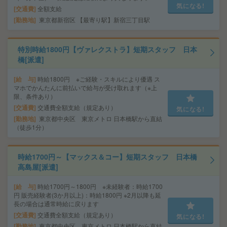
気になる!
交通費
全額支給
勤務地
東京都新宿区 【最寄り駅】新宿三丁目駅
特別時給1800円【ヴァレクストラ】短期スタッフ 日本
橋[派遣]
給 与
時給1800円 ※ご経験・スキルにより優遇 ス
マホでかんたんに前払いで給与が受け取れます（※上
限、条件あり）
交通費
交通費全額支給（規定あり）
気になる!
勤務地
東京都中央区 東京メトロ 日本橋駅から直結
（徒歩1分）
時給1700円～【マックス＆コー】短期スタッフ 日本橋
高島屋[派遣]
給 与
時給1700円～1800円 ※未経験者：時給1700
円 販売経験者(3か月以上)：時給1800円 ※2月以降も延
長の場合は通常時給に戻ります
交通費
交通費全額支給（規定あり）
気になる!
勤務地
東京都中央区 東京メトロ 日本橋駅から直結