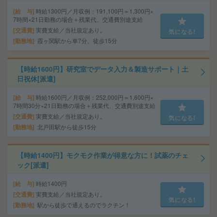
給 与
時給1300円／月収例：191,100円＝1,300円×
7時間×21日勤務の場合＋残業代、交通費別途支給
交通費
実費支給／当社規定あり。
気になる!
勤務地
霞ヶ関駅から車7分、徒歩15分
【時給1600円】研究室でデータ入力＆製造サポート｜土
日祝休[派遣]
給 与
時給1600円／月収例：252,000円＝1,600円×
7時間30分×21日勤務の場合＋残業代、交通費別途支給
交通費
実費支給／当社規定あり。
気になる!
勤務地
北戸田駅から徒歩15分
【時給1400円】モクモク作業が得意な方に！試薬のチェ
ック[派遣]
給 与
時給1400円
交通費
実費支給／当社規定あり。
気になる!
勤務地
駅から徒歩で通えるのでラクチン！