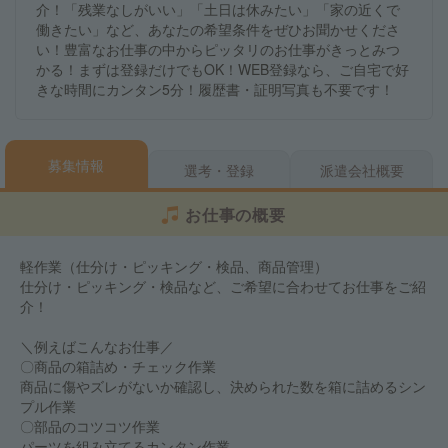
介！「残業なしがいい」「土日は休みたい」「家の近くで
働きたい」など、あなたの希望条件をぜひお聞かせくださ
い！豊富なお仕事の中からピッタリのお仕事がきっとみつ
かる！まずは登録だけでもOK！WEB登録なら、ご自宅で好
きな時間にカンタン5分！履歴書・証明写真も不要です！
募集情報
選考・登録
派遣会社概要
お仕事の概要
軽作業（仕分け・ピッキング・検品、商品管理）
仕分け・ピッキング・検品など、ご希望に合わせてお仕事をご紹
介！
＼例えばこんなお仕事／
〇商品の箱詰め・チェック作業
商品に傷やズレがないか確認し、決められた数を箱に詰めるシン
プル作業
〇部品のコツコツ作業
パーツを組み立てるカンタン作業