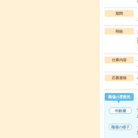
期間
時給
仕事内容
応募資格
職場の雰囲気
年齢層
職場の様子