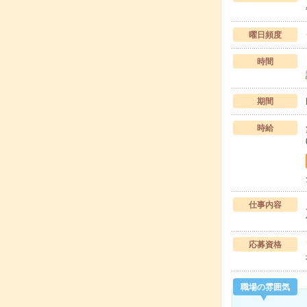
曜日頻度
時間
期間
時給
仕事内容
応募資格
職場の雰囲気