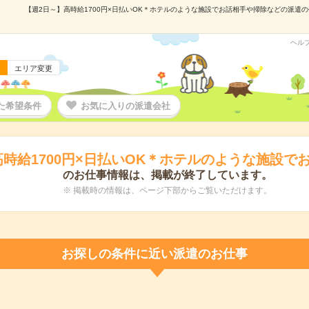
【週2日～】高時給1700円×日払いOK＊ホテルのような施設でお話相手や掃除などの派遣の仕事
ヘル
エリア変更
た希望条件
お気に入りの派遣会社
高時給1700円×日払いOK＊ホテルのような施設で
のお仕事情報は、掲載が終了しています。
※ 掲載時の情報は、ページ下部からご覧いただけます。
お探しの条件に近い派遣のお仕事