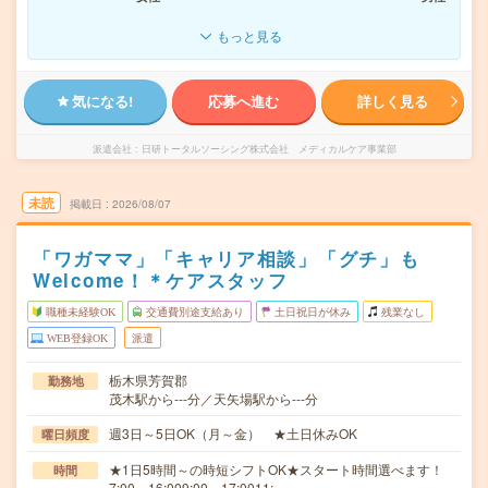
もっと見る
気になる!
応募へ進む
詳しく見る
派遣会社
日研トータルソーシング株式会社 メディカルケア事業部
未読
掲載日
2026/08/07
「ワガママ」「キャリア相談」「グチ」も
Welcome！＊ケアスタッフ
職種未経験OK
交通費別途支給あり
土日祝日が休み
残業なし
WEB登録OK
派遣
栃木県芳賀郡
勤務地
茂木駅から---分／天矢場駅から---分
週3日～5日OK（月～金） ★土日休みOK
曜日頻度
★1日5時間～の時短シフトOK★スタート時間選べます！
時間
7:00～16:009:00～17:0011:…