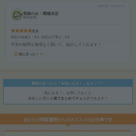
投稿時期
2025年10月
登録のみ：職種未定
50代女性
5.0
対応の迅速さ
5.0
対応の丁寧さ
5.0
不安や疑問も無理なく聞いて、紹介してくれます！
役に立った！
13
興味があったら「★気になる！」をタップ！
「気になる！」を押しておくと、
保存した求人を
後でまとめてチェック
できます！
あなたの閲覧履歴からのオススメのお仕事です