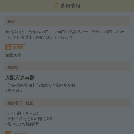
募集情報
時給
無資格の方：時給1400円～1750円 / 介護福祉士：時給1700円～2125
円 / 初任者以上：時給1500円～1875円
交通費
全額支給
勤務地
大阪府泉南郡
【泉南郡熊取町】熊取駅など勤務地多数！
※車通勤可
勤務曜日・頻度
シフト制（月～日）
※平日のみなどの相談もOK
※週3なども相談OK
休日休暇