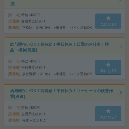
遣]
給 与
時給1400円
交通費
交通費支給有り
気になる!
勤務地
下松駅～徒歩10分 ※車通勤・バイク通勤OK
給与即払いOK！高時給！平日休み！日勤のお仕事！検
品・梱包[派遣]
給 与
時給1400円
交通費
交通費支給有り
気になる!
勤務地
泉佐野駅～車10分 ※車通勤・バイク通勤OK
給与即払いOK！高時給！平日休み！コーヒー豆の検査作
業[派遣]
給 与
時給1350円
交通費
交通費支給有り
気になる!
勤務地
福駅～徒歩10分