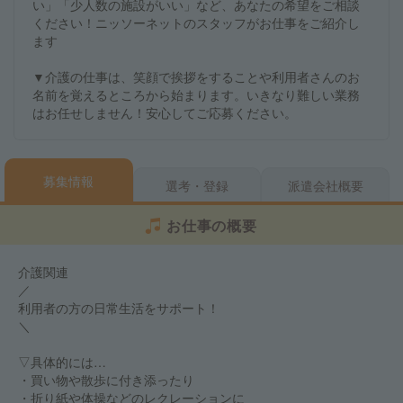
い」「少人数の施設がいい」など、あなたの希望をご相談
ください！ニッソーネットのスタッフがお仕事をご紹介し
ます
▼介護の仕事は、笑顔で挨拶をすることや利用者さんのお
名前を覚えるところから始まります。いきなり難しい業務
はお任せしません！安心してご応募ください。
募集情報
選考・登録
派遣会社概要
お仕事の概要
介護関連
／
利用者の方の日常生活をサポート！
＼
▽具体的には…
・買い物や散歩に付き添ったり
・折り紙や体操などのレクレーションに