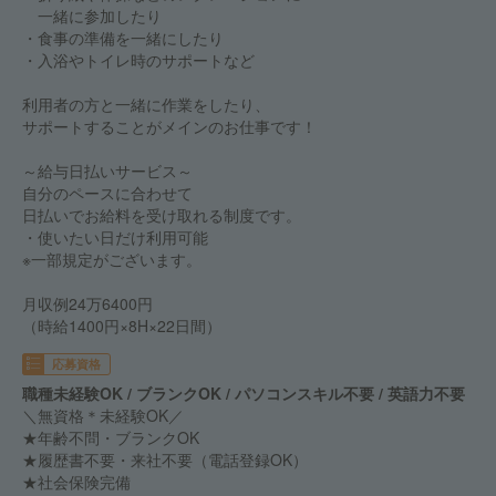
一緒に参加したり
・食事の準備を一緒にしたり
・入浴やトイレ時のサポートなど
利用者の方と一緒に作業をしたり、
サポートすることがメインのお仕事です！
～給与日払いサービス～
自分のペースに合わせて
日払いでお給料を受け取れる制度です。
・使いたい日だけ利用可能
※一部規定がございます。
月収例24万6400円
（時給1400円×8H×22日間）
応募資格
職種未経験OK / ブランクOK / パソコンスキル不要 / 英語力不要
＼無資格＊未経験OK／
★年齢不問・ブランクOK
★履歴書不要・来社不要（電話登録OK）
★社会保険完備