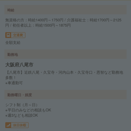
時給
無資格の方：時給1400円～1750円 / 介護福祉士：時給1700円～2125
円 / 初任者以上：時給1500円～1875円
交通費
全額支給
勤務地
大阪府八尾市
【八尾市】近鉄八尾・久宝寺・河内山本・久宝寺口・恩智など勤務地
多数！
※車通勤可
勤務曜日・頻度
シフト制（月～日）
※平日のみなどの相談もOK
※週3なども相談OK
休日休暇