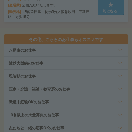
交通費
全額支給いたします。
気になる!
勤務地
JR南吹田駅 徒歩5分／阪急吹田、下新庄
駅 徒歩15分
その他、こちらのお仕事もオススメです
八尾市のお仕事
近鉄大阪線のお仕事
恩智駅のお仕事
医療・介護・福祉・教育系のお仕事
職種未経験OKのお仕事
10名以上の大量募集のお仕事
友だちと一緒の応募OKのお仕事