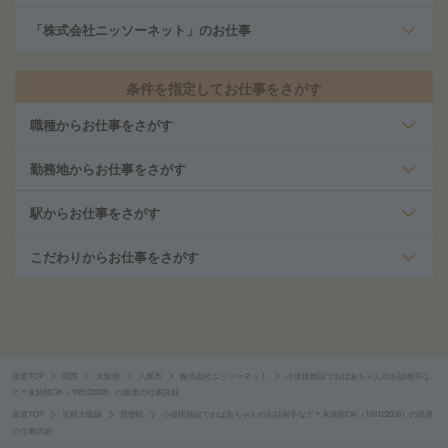
「株式会社ニッソーネット」のお仕事
条件を指定してお仕事をさがす
職種からお仕事をさがす
勤務地からお仕事をさがす
駅からお仕事をさがす
こだわりからお仕事をさがす
派遣TOP
関西
大阪府
八尾市
株式会社ニッソーネット
小規模施設でおばあちゃんのお話相手な
ど＊未経験OK（108122008）の派遣の仕事詳細
派遣TOP
近鉄大阪線
恩智駅
小規模施設でおばあちゃんのお話相手など＊未経験OK（108122008）の派遣
の仕事詳細