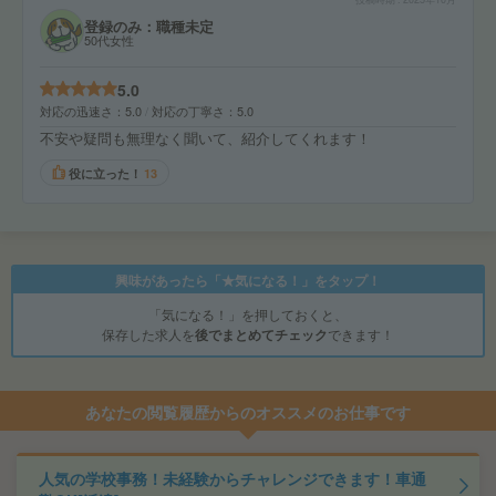
登録のみ：職種未定
50代女性
5.0
対応の迅速さ
5.0
対応の丁寧さ
5.0
不安や疑問も無理なく聞いて、紹介してくれます！
役に立った！
13
興味があったら「★気になる！」をタップ！
「気になる！」を押しておくと、
保存した求人を
後でまとめてチェック
できます！
あなたの閲覧履歴からのオススメのお仕事です
人気の学校事務！未経験からチャレンジできます！車通