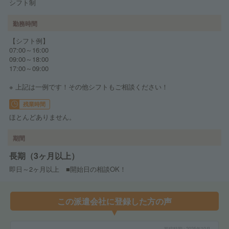
シフト制
勤務時間
【シフト例】
07:00～16:00
09:00～18:00
17:00～09:00
※ 上記は一例です！その他シフトもご相談ください！
残業時間
ほとんどありません。
期間
長期（3ヶ月以上）
即日～2ヶ月以上 ■開始日の相談OK！
この派遣会社に登録した方の声
投稿時期
2025年10月