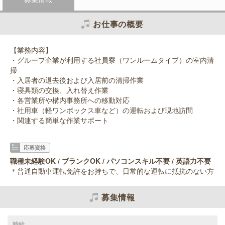
お仕事の概要
【業務内容】
・グループ企業が利用する社員寮（ワンルームタイプ）の室内清
掃
・入居者の退去後および入居前の清掃作業
・寝具類の交換、入れ替え作業
・各営業所や構内事務所への移動対応
・社用車（軽ワンボックス車など）の運転および現地訪問
・関連する簡単な作業サポート
応募資格
職種未経験OK / ブランクOK / パソコンスキル不要 / 英語力不要
＊普通自動車運転免許をお持ちで、日常的な運転に抵抗のない方
募集情報
時給