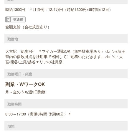
時給1300円 ＊月収例：12.4万円（時給1300円×8時間×12日）
交通費
全額支給（会社規定あり）
勤務地
大宮駅 徒歩7分 ＊マイカー通勤OK（無料駐車場あり）<br />※埼玉
県内の複数拠点を社用車で巡回してご勤務いただきます。<br />・大
宮/熊谷/上尾/越谷エリアの社員寮
勤務曜日・頻度
副業・WワークOK
月～金のうち週3日勤務
勤務時間
8:30～17:30（実働8時間 休憩60分）＊
期間