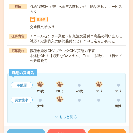
時給1300円＋交 ■給与の前払いが可能な速払いサービス
時給
あり
交通費
交通費支給あり
＊コールセンター業務（新規注文受付＊商品の問い合わせ
仕事内容
対応＊定期購入の解約受付など）＊申し込みがあった…
職種未経験OK / ブランクOK / 英語力不要
応募資格
未経験OK！【必要なOAスキル】Excel（関数） #初めて
の派遣歓迎
職場の雰囲気
年齢層
20代
30代
40代
50代
60代
男女比率
女性
男性
もっと見る