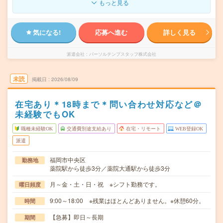
もっと見る
気になる!
応募へ進む
詳しく見る
派遣会社
パーソルテンプスタッフ株式会社
未読
掲載日
2026/08/09
在宅あり＊18時まで＊問い合わせ対応など＠
未経験でもOK
職種未経験OK
交通費別途支給あり
在宅・リモート
WEB登録OK
派遣
福岡市中央区
勤務地
薬院駅から徒歩3分／薬院大通駅から徒歩3分
月～金・土・日・祝 ※シフト勤務です。
曜日頻度
9:00～18:00 ※残業はほとんどありません。※休憩60分。
時間
【急募】即日～長期
期間