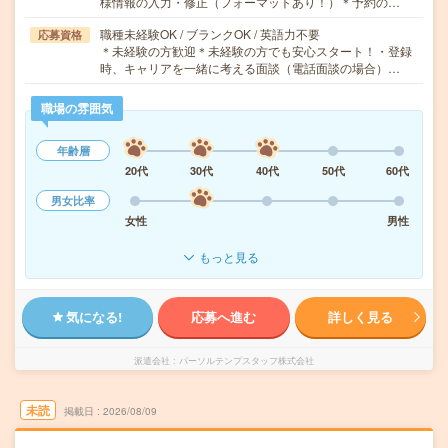
様情報の入力・修正（フォーマットあり！）＊予約の…
職種未経験OK / ブランクOK / 英語力不要
応募資格
＊未経験の方歓迎＊未経験の方でも安心スタート！・登録
時、キャリアを一緒に考える面談（電話面談の場合）…
職場の雰囲気
年齢層
20代
30代
40代
50代
60代
男女比率
女性
男性
もっと見る
気になる!
応募へ進む
詳しく見る
派遣会社
パーソルテンプスタッフ株式会社
未読
掲載日
2026/08/09