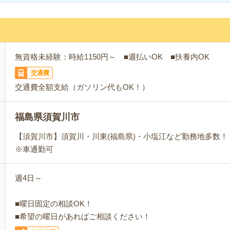
無資格未経験：時給1150円～ ■週払いOK ■扶養内OK
交通費
交通費全額支給（ガソリン代もOK！）
福島県須賀川市
【須賀川市】須賀川・川東(福島県)・小塩江など勤務地多数！
※車通勤可
週4日～
■曜日固定の相談OK！
■希望の曜日があればご相談ください！