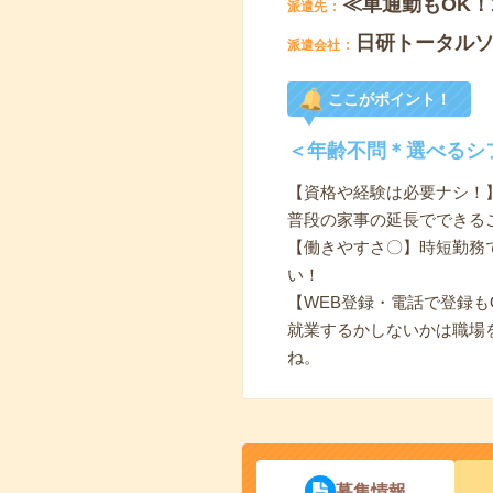
≪車通勤もOK
派遣先
日研トータル
派遣会社
ここがポイント！
＜年齢不問＊選べるシ
【資格や経験は必要ナシ！
普段の家事の延長でできる
【働きやすさ〇】時短勤務
い！
【WEB登録・電話で登録も
就業するかしないかは職場
ね。
募集情報