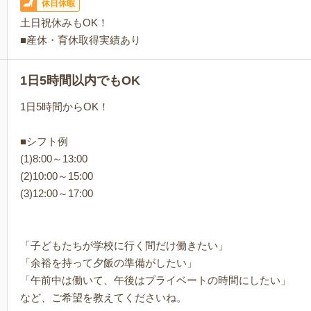
休日休暇
土日祝休みもOK！
■産休・育休取得実績あり
1日5時間以内でもOK
1日5時間からOK！
■シフト例
(1)8:00～13:00
(2)10:00～15:00
(3)12:00～17:00
「子どもたちが学校に行く間だけ働きたい」
「余裕を持って夕飯の準備がしたい」
「午前中は働いて、午後はプライベートの時間にしたい」
など、ご希望を教えてくださいね。