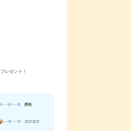
】プレゼント！
男性
コツコツ