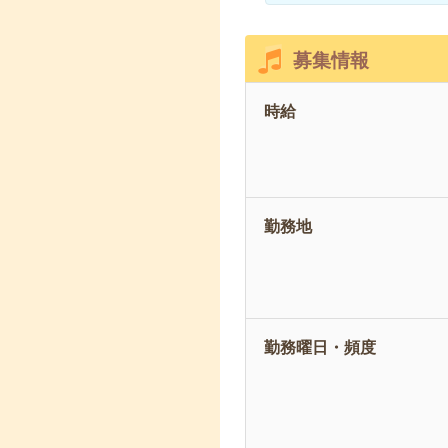
募集情報
時給
勤務地
勤務曜日・頻度