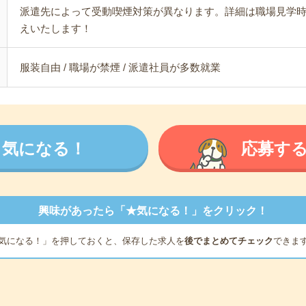
派遣先によって受動喫煙対策が異なります。詳細は職場見学
えいたします！
服装自由 / 職場が禁煙 / 派遣社員が多数就業
気になる！
応募す
興味があったら「★気になる！」をクリック！
気になる！」を押しておくと、保存した求人を
後でまとめてチェック
できま