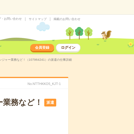
プ・お問い合わせ
サイトマップ
掲載のお問い合わせ
会員登録
ログイン
ジャー業務など！（107964241）の派遣の仕事詳細
No.NTTHKKO5_KJT-1
ー業務など！
派遣