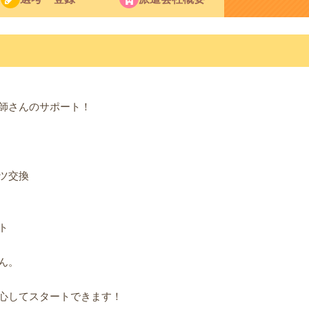
師さんのサポート！
ツ交換
ト
ん。
心してスタートできます！