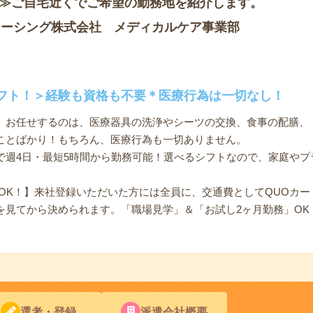
！≫ご自宅近くでご希望の勤務地を紹介します。
ソーシング株式会社 メディカルケア事業部
フト！＞経験も資格も不要＊医療行為は一切なし！
】お任せするのは、医療器具の洗浄やシーツの交換、食事の配膳、
ことばかり！もちろん、医療行為も一切ありません。
で週4日・最短5時間から勤務可能！選べるシフトなので、家庭やプ
OK！】来社登録いただいた方には全員に、交通費としてQUOカード
を見てから決められます。「職場見学」＆「お試し2ヶ月勤務」OK
選考・登録
派遣会社概要