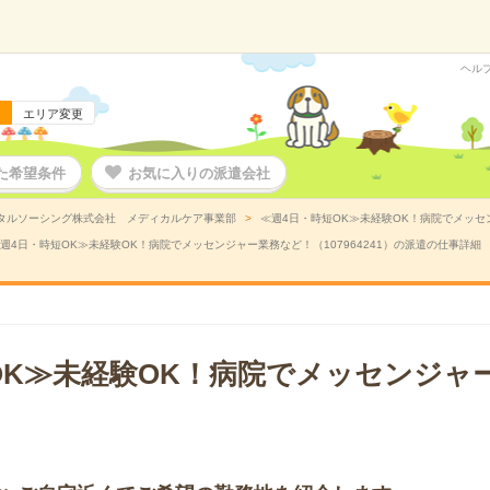
ヘル
エリア変更
た希望条件
お気に入りの派遣会社
タルソーシング株式会社 メディカルケア事業部
≪週4日・時短OK≫未経験OK！病院でメッセン
週4日・時短OK≫未経験OK！病院でメッセンジャー業務など！（107964241）の派遣の仕事詳細
OK≫未経験OK！病院でメッセンジャ