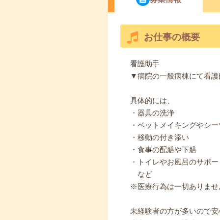
お仕事の概要
看護助手
▼病院の一般病棟にて看護
具体的には、
・器具の洗浄
・ベットメイキングやシー
・移動の付き添い
・食事の配膳や下膳
・トイレやお風呂のサポー
など
※医療行為は一切ありませ
未経験者の方が多いので安