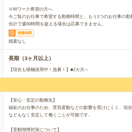
※Wワーク希望の方へ
今ご覧のお仕事で希望する勤務時間と、もう1つのお仕事の勤
合計で週40時間を超える場合は応募できません。
残業時間
残業なし
長期（3ヶ月以上）
【現在も積極採用中！急募！】■2カ月～
【安心・安定の勤務先】
福祉のお仕事のため、景気変動などの影響を受けにくく、現
などもなく安定して働くことが可能です。
【受動喫煙対策について】