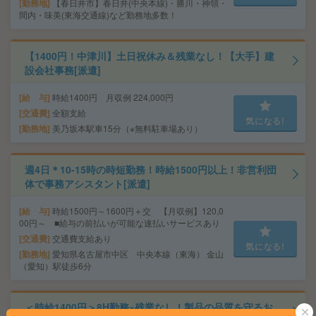
勤務地
【春日井市】春日井(中央本線)・勝川・神領・
間内・味美(東海交通線)など勤務地多数！
【1400円！中津川】土日祝休み＆残業なし！【大手】建
設会社事務[派遣]
給 与
時給1400円 月収例 224,000円
交通費
全額支給
気になる!
勤務地
美乃坂本駅車15分（※無料駐車場あり）
週4日＊10-15時の時短勤務！時給1500円以上！非営利団
体で事務アシスタント[派遣]
給 与
時給1500円～1600円＋交 【月収例】120,0
00円～ ■給与の前払いが可能な速払いサービスあり
交通費
交通費支給あり
気になる!
勤務地
愛知県名古屋市中区 中央本線（東海） 金山
（愛知）駅徒歩6分
＜時給1400円＞8H勤務×残業なし！製品の品質を守るお