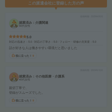
この派遣会社に登録した方の声
投稿時期
2025年05月
就業済み：介護関連
50代女性
5.0
対応の迅速さ
5.0
対応の丁寧さ
5.0
フォロー・研修の充実度
5.0
話が好きな人は働きやすい環境だと思いました
役に立った！
9
投稿時期
2024年10月
就業済み：その他医療・介護系
40代女性
親切丁寧で、
登録がスムーズでした。
役に立った！
9