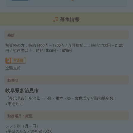
募集情報
時給
無資格の方：時給1400円～1750円 / 介護福祉士：時給1700円～2125
円 / 初任者以上：時給1500円～1875円
交通費
全額支給
勤務地
岐阜県多治見市
【多治見市】多治見・小泉・根本・姫・古虎渓など勤務地多数！
※車通勤可
勤務曜日・頻度
シフト制（月～日）
※平日のみなどの相談もOK