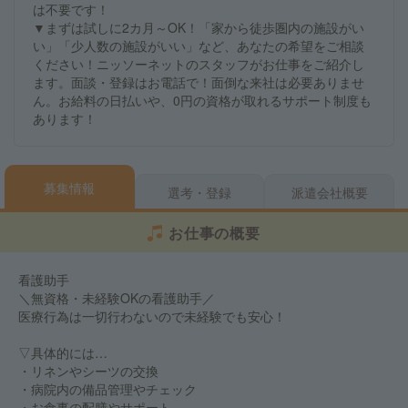
は不要です！
▼まずは試しに2カ月～OK！「家から徒歩圏内の施設がい
い」「少人数の施設がいい」など、あなたの希望をご相談
ください！ニッソーネットのスタッフがお仕事をご紹介し
ます。面談・登録はお電話で！面倒な来社は必要ありませ
ん。お給料の日払いや、0円の資格が取れるサポート制度も
あります！
募集情報
選考・登録
派遣会社概要
お仕事の概要
看護助手
＼無資格・未経験OKの看護助手／
医療行為は一切行わないので未経験でも安心！
▽具体的には…
・リネンやシーツの交換
・病院内の備品管理やチェック
・お食事の配膳やサポート