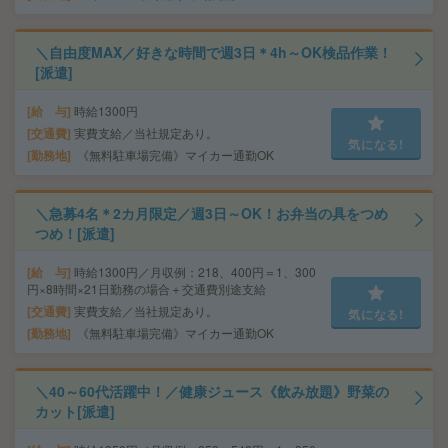
＼自由度MAX／好きな時間で週3日＊4h～OK検品作業！
[派遣]
給 与
時給1300円
交通費
実費支給／当社規定あり。
気になる!
勤務地
《無料駐車場完備》マイカー通勤OK
＼急募4名＊2カ月限定／週3日～OK！お弁当の具をつめ
つめ！[派遣]
給 与
時給1300円／月収例：218、400円＝1、300
円×8時間×21日勤務の場合＋交通費別途支給
交通費
実費支給／当社規定あり。
気になる!
勤務地
《無料駐車場完備》マイカー通勤OK
＼40～60代活躍中！／健康ジュース《飲み放題》野菜の
カット[派遣]