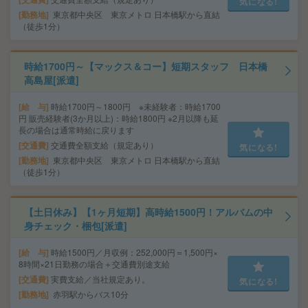
気になる!
勤務地
東京都中央区 東京メトロ 日本橋駅から直結
（徒歩1分）
時給1700円～【マックス＆コー】短期スタッフ 日本橋
高島屋[派遣]
給 与
時給1700円～1800円 ※未経験者：時給1700
円 販売経験者(3か月以上)：時給1800円 ※2月以降も延
長の場合は通常時給に戻ります
交通費
交通費全額支給（規定あり）
気になる!
勤務地
東京都中央区 東京メトロ 日本橋駅から直結
（徒歩1分）
【土日休み】【1ヶ月短期】高時給1500円！アルバムの中
身チェック・梱包[派遣]
給 与
時給1500円／月収例：252,000円＝1,500円×
8時間×21日勤務の場合＋交通費別途支給
交通費
実費支給／当社規定あり。
気になる!
勤務地
赤羽駅からバス10分