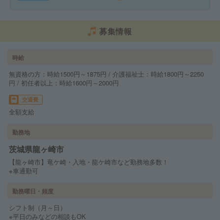
募集情報
時給
無資格の方：時給1500円～1875円 / 介護福祉士：時給1800円～2250
円 / 初任者以上：時給1600円～2000円
交通費
全額支給
勤務地
茨城県龍ヶ崎市
【龍ヶ崎市】竜ケ崎・入地・龍ケ崎市など勤務地多数！
※車通勤可
勤務曜日・頻度
シフト制（月～日）
※平日のみなどの相談もOK