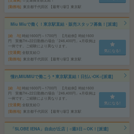
交通費
勤務地
東京都千代田区 【最寄り駅】東京駅
Miu Miuで働く！東京駅直結・販売スタッフ募集！[派遣]
給 与
時給1600円～1700円 【月給例】時給1600
円 実働7H×22日勤務の場合「246,400円」※月収例は
一例です。ご経験により異なります。
気になる!
交通費
全額支給◎
勤務地
東京都千代田区 【最寄り駅】東京駅
憧れMIUMIUで働こう＊東京駅直結！日払いOK○[派遣]
給 与
時給1600円～1700円 【月給例】時給1600
円 実働7H×22日勤務の場合「246,400円」※月収例は
一例です。ご経験により異なります。
気になる!
交通費
全額支給◎
勤務地
東京都千代田区 【最寄り駅】東京駅
「SLOBE IENA」自由が丘店｜○週3日～OK！[派遣]