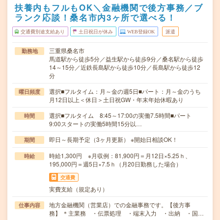
扶養内もフルもOK＼金融機関で後方事務／ブ
ランク応談！桑名市内3ヶ所で選べる！
交通費別途支給あり
土日祝日が休み
WEB登録OK
派遣
三重県桑名市
勤務地
馬道駅から徒歩5分／益生駅から徒歩9分／桑名駅から徒歩
14～15分／近鉄長島駅から徒歩10分／長島駅から徒歩12
分
選択■フルタイム：月～金の週5日■パート：月～金のうち
曜日頻度
月12日以上＜休日＞土日祝GW・年末年始休暇あり
選択■フルタイム 8:45～17:00の実働7.5時間■パート
時間
9:00スタートの実働5時間15分以…
即日～長期予定（3ヶ月更新） ※開始日相談OK！
期間
時給1,300円 ※月収例：81,900円＝月12日×5.25ｈ、
時給
195,000円＝週5日×7.5ｈ（月20日勤務した場合）
交通費
実費支給（規定あり）
地方金融機関（営業店）での金融事務です。【後方事
仕事内容
務】 ＊主業務 ・伝票処理 ・端末入力 ・出納 ・国…