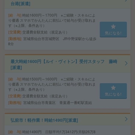
台港[派遣]
給 与
時給1600円～1700円 ※ご経験・スキルによ
り優遇 スマホでかんたんに前払いで給与が受け取れま
す（※上限、条件あり）
交通費
交通費全額支給（規定あり）
気になる!
勤務地
宮城県仙台市宮城野区 JR中野栄駅から徒歩
8分
最大時給1600円【ルイ・ヴィトン】受付スタッフ 藤崎
[派遣]
給 与
時給1500円～1600円 ※ご経験・スキルによ
り優遇 スマホでかんたんに前払いで給与が受け取れま
す（※上限、条件あり）
気になる!
交通費
交通費全額支給（規定あり）
勤務地
宮城県仙台市青葉区 青葉通一番町駅直結
弘前市！軽作業！時給1490円[派遣]
給 与
時給1490円 日額平均1万3412円/月額26万8