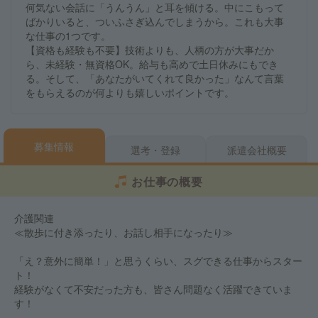
何気ない会話に「うんうん」と耳を傾ける。中にこもって
ばかりいると、ついふさぎ込んでしまうから。これも大事
な仕事の1つです。
【資格も経験も不要】技術よりも、人柄の方が大事だか
ら、未経験・無資格OK。給与も高めで土日休みにもでき
る。そして、「あなたがいてくれて良かった」なんて言葉
をもらえるのが何よりも嬉しいポイントです。
募集情報
選考・登録
派遣会社概要
お仕事の概要
介護関連
≪散歩に付き添ったり、お話し相手になったり≫
「え？意外に簡単！」と思うくらい、スグできる仕事からスター
ト！
経験がなくて不安だった方も、皆さん問題なく活躍できていま
す！