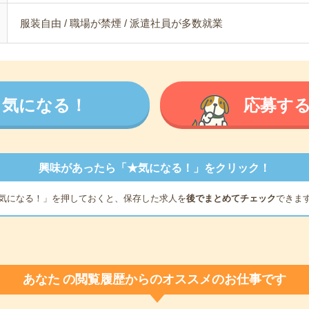
服装自由 / 職場が禁煙 / 派遣社員が多数就業
気になる！
応募す
興味があったら「★気になる！」をクリック！
気になる！」を押しておくと、保存した求人を
後でまとめてチェック
できま
あなた
の閲覧履歴からのオススメのお仕事です