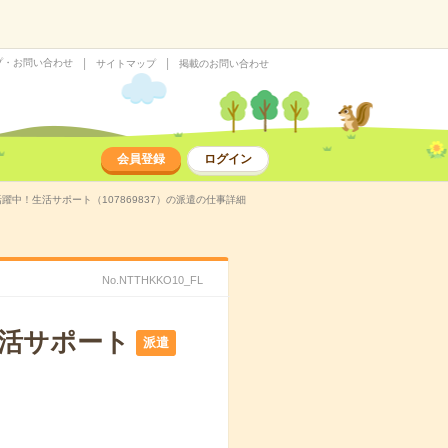
プ・お問い合わせ
サイトマップ
掲載のお問い合わせ
会員登録
ログイン
中！生活サポート（107869837）の派遣の仕事詳細
No.NTTHKKO10_FL
生活サポート
派遣