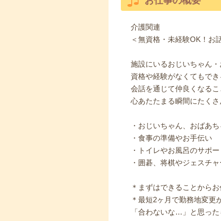
お仕事の概要
介護関連
＜無資格・未経験OK！お
施設にいるおじいちゃん・
資格や経験がなくてもでき
会話を通じて仲良くなるこ
心あたたまる瞬間にたくさ
・おじいちゃん、おばあち
・食事の準備やお手伝い
・トイレやお風呂のサポー
・囲碁、将棋やジェスチャ
＊まずはできることからお
＊最短2ヶ月で勤務地変更
「合わないな…」と思った