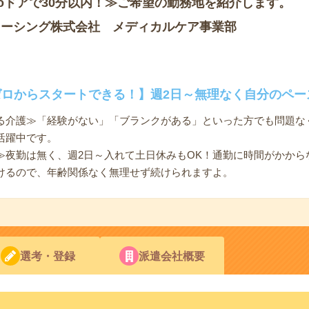
oドアで30分以内！≫ご希望の勤務地を紹介します。
ソーシング株式会社 メディカルケア事業部
ゼロからスタートできる！】週2日～無理なく自分のペー
る介護≫「経験がない」「ブランクがある」といった方でも問題なく
活躍中です。
≫夜勤は無く、週2日～入れて土日休みもOK！通勤に時間がかから
けるので、年齢関係なく無理せず続けられますよ。
選考・登録
派遣会社概要