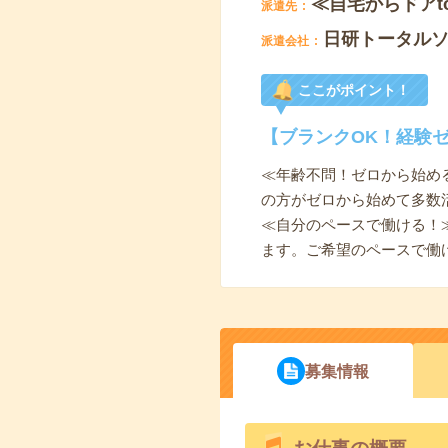
≪自宅からドアt
派遣先
日研トータル
派遣会社
ここがポイント！
【ブランクOK！経験
≪年齢不問！ゼロから始め
の方がゼロから始めて多数
≪自分のペースで働ける！
ます。ご希望のペースで働
募集情報