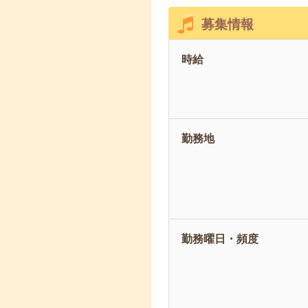
募集情報
時給
勤務地
勤務曜日・頻度