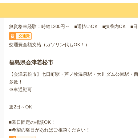
無資格未経験：時給1200円～ ■週払いOK ■扶養内OK ■日
交通費
交通費全額支給（ガソリン代もOK！）
福島県会津若松市
【会津若松市】七日町駅・芦ノ牧温泉駅・大川ダム公園駅・
多数！
※車通勤可
週2日～OK
■曜日固定の相談OK！
■希望の曜日があればご相談ください！