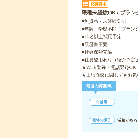
応募資格
職種未経験OK / ブラン
■無資格・未経験OK！
■年齢・学歴不問！ブランク
■10名以上採用予定！
■履歴書不要
■社会保険完備
■社員登用あり（紹介予定
★WEB登録・電話登録OK
★出張面談に関してもお気
職場の雰囲気
年齢層
活気がある
職場の様子