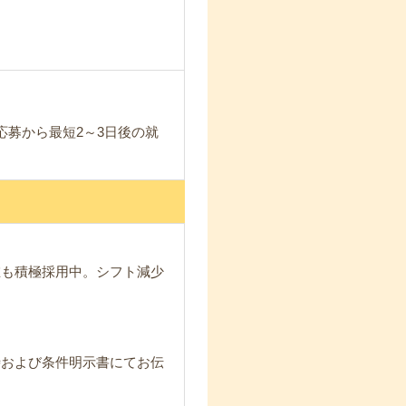
応募から最短2～3日後の就
在も積極採用中。シフト減少
時および条件明示書にてお伝