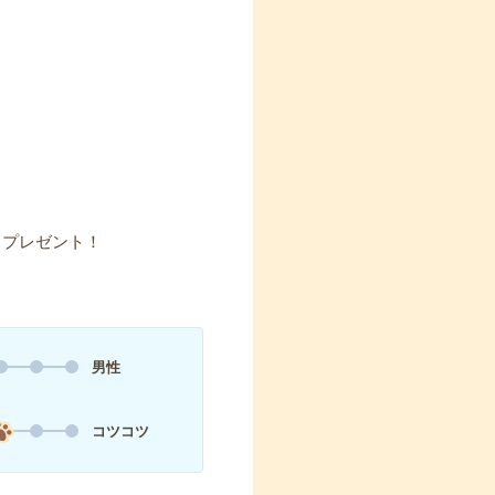
】プレゼント！
男性
コツコツ