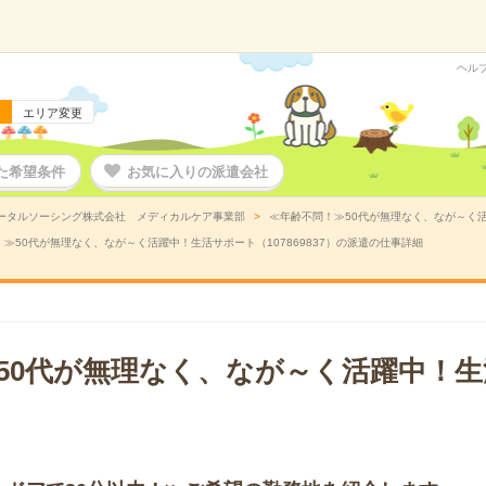
ヘル
エリア変更
た希望条件
お気に入りの派遣会社
ータルソーシング株式会社 メディカルケア事業部
≪年齢不問！≫50代が無理なく、なが～く活躍
≫50代が無理なく、なが～く活躍中！生活サポート（107869837）の派遣の仕事詳細
50代が無理なく、なが～く活躍中！