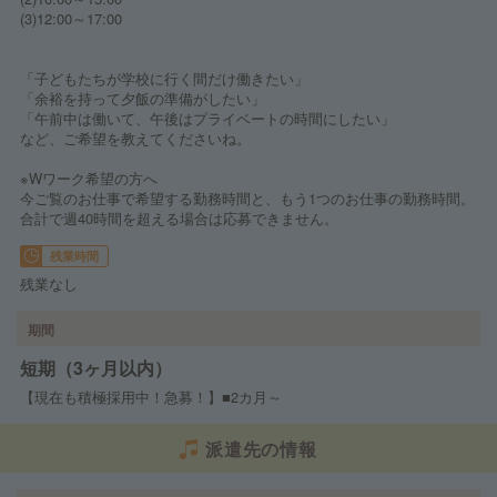
(3)12:00～17:00
「子どもたちが学校に行く間だけ働きたい」
「余裕を持って夕飯の準備がしたい」
「午前中は働いて、午後はプライベートの時間にしたい」
など、ご希望を教えてくださいね。
※Wワーク希望の方へ
今ご覧のお仕事で希望する勤務時間と、もう1つのお仕事の勤務時間。
合計で週40時間を超える場合は応募できません。
残業時間
残業なし
期間
短期（3ヶ月以内）
【現在も積極採用中！急募！】■2カ月～
派遣先の情報