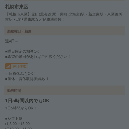
札幌市東区
【札幌市東区】元町(北海道)駅・栄町(北海道)駅・新道東駅・東区役所
前駅・環状通東駅など勤務地多数！
勤務曜日・頻度
週4日～
■曜日固定の相談OK！
■希望の曜日があればご相談ください！
休日休暇
土日祝休みもOK！
■産休・育休取得実績あり
勤務時間
1日5時間以内でもOK
1日5時間からOK！
■シフト例
(1)8:00～13:00
(2)10:00～15:00