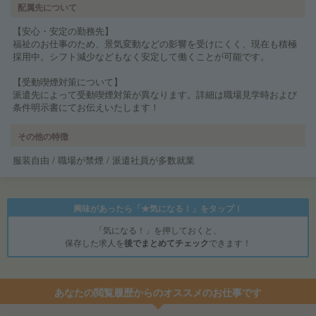
配属先について
【安心・安定の勤務先】
福祉のお仕事のため、景気変動などの影響を受けにくく、現在も積極
採用中。シフト減少などもなく安定して働くことが可能です。
【受動喫煙対策について】
派遣先によって受動喫煙対策が異なります。詳細は職場見学時および
条件明示書にてお伝えいたします！
その他の特徴
服装自由 / 職場が禁煙 / 派遣社員が多数就業
興味があったら「★気になる！」をタップ！
「気になる！」を押しておくと、
保存した求人を
後でまとめてチェック
できます！
あなたの閲覧履歴からのオススメのお仕事です