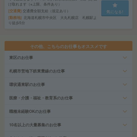
け取れます（※上限、条件あり）
交通費
交通費全額支給（規定あり）
気になる!
勤務地
北海道札幌市中央区 大丸札幌店 札幌駅よ
り徒歩5分
その他、こちらのお仕事もオススメです
東区のお仕事
札幌市営地下鉄東豊線のお仕事
環状通東駅のお仕事
医療・介護・福祉・教育系のお仕事
職種未経験OKのお仕事
10名以上の大量募集のお仕事