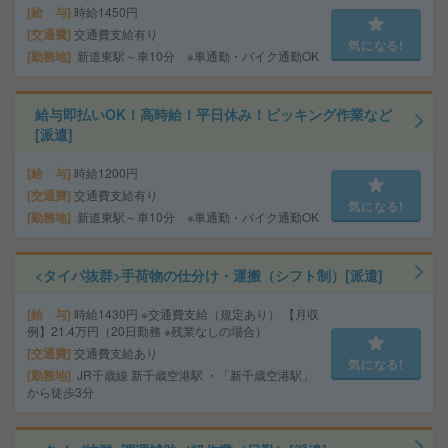
給 与
時給1450円
交通費
交通費支給有り
気になる!
勤務地
新道東駅～車10分 ※車通勤・バイク通勤OK
給与即払いOK！高時給！平日休み！ピッキング作業など
[派遣]
給 与
時給1200円
交通費
交通費支給有り
気になる!
勤務地
新道東駅～車10分 ※車通勤・バイク通勤OK
<タイパ抜群>手荷物の仕分け・運搬（シフト制）[派遣]
給 与
時給1430円 ※交通費支給（規定あり） 【月収
例】21.4万円（20日勤務 ※残業なしの場合）
交通費
交通費支給あり
気になる!
勤務地
JR千歳線 新千歳空港駅 ・「新千歳空港駅」
から徒歩3分