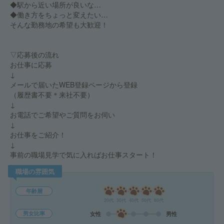
◆駅から近い場所が良いな…
◆働き方をちょっと変えたい…
そんな勤務地の希望も大歓迎！
▽応募後の流れ
お仕事に応募
↓
メールで届いたWEB登録ページから登録
（履歴書不要＊来社不要）
↓
お電話でご希望やご質問をお伺い
↓
お仕事をご紹介！
↓
事前の職場見学で気に入ればお仕事スタート！
職場の雰囲気
年齢層
20代
30代
40代
50代
60代
男女比率
女性
男性