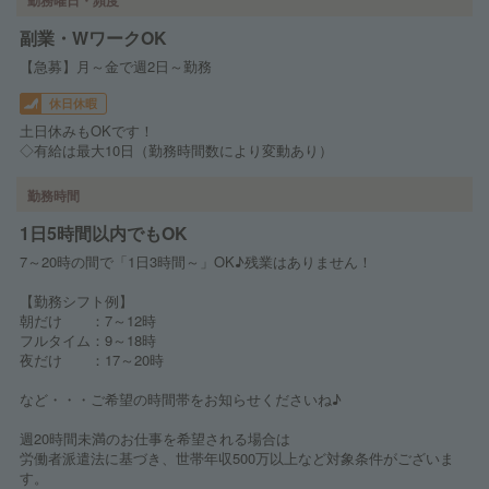
副業・WワークOK
【急募】月～金で週2日～勤務
休日休暇
土日休みもOKです！
◇有給は最大10日（勤務時間数により変動あり）
勤務時間
1日5時間以内でもOK
7～20時の間で「1日3時間～」OK♪残業はありません！
【勤務シフト例】
朝だけ ：7～12時
フルタイム：9～18時
夜だけ ：17～20時
など・・・ご希望の時間帯をお知らせくださいね♪
週20時間未満のお仕事を希望される場合は
労働者派遣法に基づき、世帯年収500万以上など対象条件がございま
す。