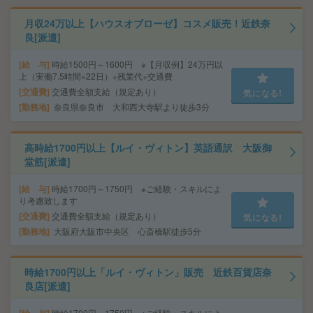
月収24万以上【ハウスオブローゼ】コスメ販売！近鉄奈
良[派遣]
給 与
時給1500円～1600円 ※【月収例】24万円以
上（実働7.5時間×22日）+残業代+交通費
交通費
交通費全額支給（規定あり）
気になる!
勤務地
奈良県奈良市 大和西大寺駅より徒歩3分
高時給1700円以上【ルイ・ヴィトン】英語通訳 大阪御
堂筋[派遣]
給 与
時給1700円～1750円 ※ご経験・スキルによ
り考慮致します
交通費
交通費全額支給（規定あり）
気になる!
勤務地
大阪府大阪市中央区 心斎橋駅徒歩5分
時給1700円以上「ルイ・ヴィトン」販売 近鉄百貨店奈
良店[派遣]
給 与
時給1700円～1750円 ※ご経験・スキルによ