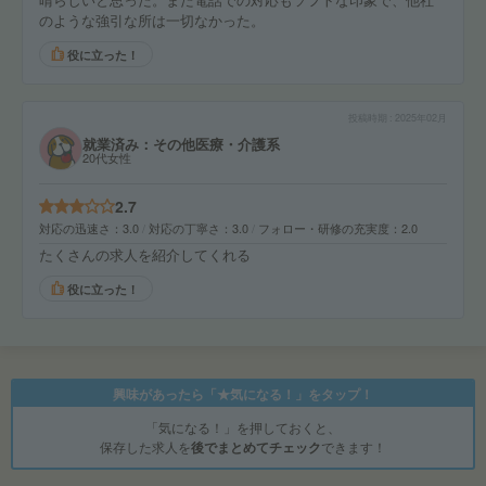
のような強引な所は一切なかった。
役に立った！
投稿時期
2025年02月
就業済み：その他医療・介護系
20代女性
2.7
対応の迅速さ
3.0
対応の丁寧さ
3.0
フォロー・研修の充実度
2.0
たくさんの求人を紹介してくれる
役に立った！
興味があったら「★気になる！」をタップ！
「気になる！」を押しておくと、
保存した求人を
後でまとめてチェック
できます！