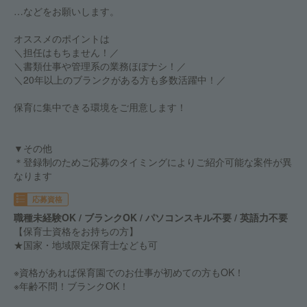
…などをお願いします。
オススメのポイントは
＼担任はもちません！／
＼書類仕事や管理系の業務ほぼナシ！／
＼20年以上のブランクがある方も多数活躍中！／
保育に集中できる環境をご用意します！
▼その他
＊登録制のためご応募のタイミングによりご紹介可能な案件が異
なります
応募資格
職種未経験OK / ブランクOK / パソコンスキル不要 / 英語力不要
【保育士資格をお持ちの方】
★国家・地域限定保育士なども可
※資格があれば保育園でのお仕事が初めての方もOK！
※年齢不問！ブランクOK！