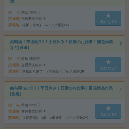
遣]
給 与
時給1300円
交通費
交通費支給有り
気になる!
勤務地
桂駅～車9分 ※バイク通勤OK
高時給！車通勤OK！土日休み！日勤のお仕事！梱包作業
など[派遣]
給 与
時給1500円
交通費
交通費支給有り
気になる!
勤務地
京都府八幡市 ※車通勤・バイク通勤OK
給与即払いOK！平日休み！日勤のお仕事！目視検品作業
[派遣]
給 与
時給1350円
交通費
交通費支給有り
気になる!
勤務地
京都府福知山市 ※車通勤・バイク通勤OK