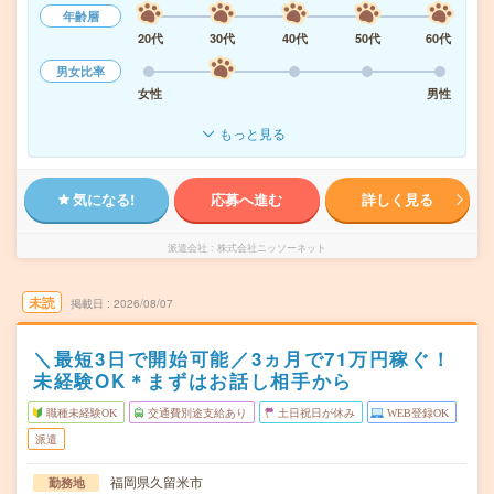
年齢層
20代
30代
40代
50代
60代
男女比率
女性
男性
もっと見る
気になる!
応募へ進む
詳しく見る
派遣会社
株式会社ニッソーネット
未読
掲載日
2026/08/07
＼最短3日で開始可能／3ヵ月で71万円稼ぐ！
未経験OK＊まずはお話し相手から
職種未経験OK
交通費別途支給あり
土日祝日が休み
WEB登録OK
派遣
福岡県久留米市
勤務地