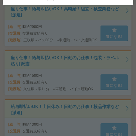
座り仕事！給与即払いOK！高時給！組立・検査業務など
[派遣]
給 与
時給2000円
交通費
交通費支給有り
気になる!
勤務地
三咲駅～バス20分 ※車通勤・バイク通勤OK
座り仕事！給与即払いOK！日勤のお仕事！包装・ラベル
貼り[派遣]
給 与
時給1500円
交通費
交通費支給有り
気になる!
勤務地
久住駅～車11分 ※車通勤・バイク通勤OK
給与即払いOK！土日休み！日勤のお仕事！検品作業など
[派遣]
給 与
時給1300円
交通費
交通費支給有り
気になる!