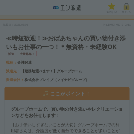
気になる!
ログイン
掲載日
2026/08/03
No.BMKTMD12_GHC
≪時短歓迎！≫おばあちゃんの買い物付き添
いもお仕事の一つ！＊無資格・未経験OK
派遣
大量募集！
職種
介護関連
派遣先
【勤務地選べます！】グループホーム
派遣会社
株式会社ブレイブ（マイナビグループ）
ここがポイント！
グループホームで、買い物の付き添いやレクリエーショ
ンなどをお任せします！
【お手伝いしすぎないことが大切】グループホームでの利
用者さんは、介護度が低く自分でできることが多いことが