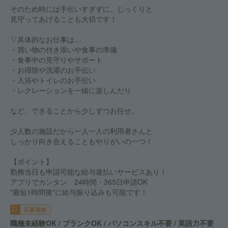
そのため時には手伝いすぎずに、じっくりと
見守ってあげることも大切です！
▽具体的なお仕事は…
・買い物の付き添いや食事の準備
・食事中の見守りやサポート
・お掃除や洗濯のお手伝い
・入浴やトイレのお手伝い
・レクレーションを一緒に楽しんだり
など、できることから少しずつお任せ。
少人数の施設だから一人一人の利用者さんと
しっかり向き合えることもやりがいの一つ！
【ポイント】
勤務当日も申請可能な給与速払いサービスあり！
アプリでカンタン 24時間・365日申請OK
"最短1時間後"に給与振り込みも可能です！
応募資格
職種未経験OK / ブランクOK / パソコンスキル不要 / 英語力不要