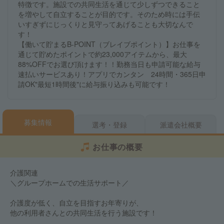
特徴です。施設での共同生活を通じて少しずつできること
を増やして自立することが目的です。そのため時には手伝
いすぎずにじっくりと見守ってあげることも大切なんで
す！
【働いて貯まるB-POINT（ブレイブポイント）】お仕事を
通じて貯めたポイントで約23,000アイテムから、最大
88%OFFでお選び頂けます！！勤務当日も申請可能な給与
速払いサービスあり！アプリでカンタン 24時間・365日申
請OK"最短1時間後"に給与振り込みも可能です！
募集情報
選考・登録
派遣会社概要
お仕事の概要
介護関連
＼グループホームでの生活サポート／
介護度が低く、自立を目指すお年寄りが、
他の利用者さんとの共同生活を行う施設です！