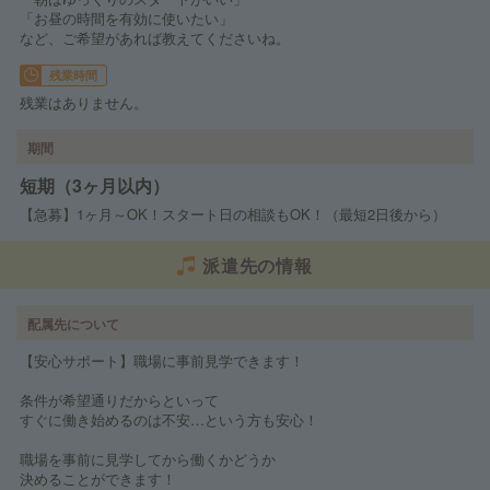
「お昼の時間を有効に使いたい」
など、ご希望があれば教えてくださいね。
残業時間
残業はありません。
期間
短期（3ヶ月以内）
【急募】1ヶ月～OK！スタート日の相談もOK！（最短2日後から）
派遣先の情報
配属先について
【安心サポート】職場に事前見学できます！
条件が希望通りだからといって
すぐに働き始めるのは不安…という方も安心！
職場を事前に見学してから働くかどうか
決めることができます！