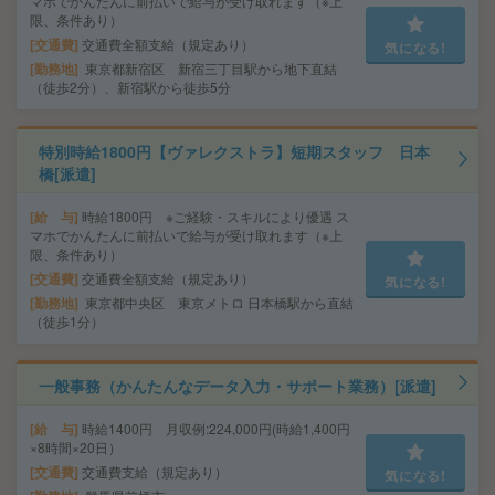
マホでかんたんに前払いで給与が受け取れます（※上
限、条件あり）
交通費
交通費全額支給（規定あり）
気になる!
勤務地
東京都新宿区 新宿三丁目駅から地下直結
（徒歩2分）、新宿駅から徒歩5分
特別時給1800円【ヴァレクストラ】短期スタッフ 日本
橋[派遣]
給 与
時給1800円 ※ご経験・スキルにより優遇 ス
マホでかんたんに前払いで給与が受け取れます（※上
限、条件あり）
交通費
交通費全額支給（規定あり）
気になる!
勤務地
東京都中央区 東京メトロ 日本橋駅から直結
（徒歩1分）
一般事務（かんたんなデータ入力・サポート業務）[派遣]
給 与
時給1400円 月収例:224,000円(時給1,400円
×8時間×20日）
交通費
交通費支給（規定あり）
気になる!