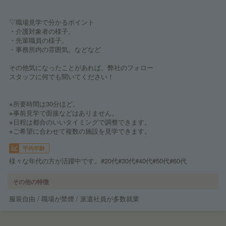
▽職場見学で分かるポイント
・介護対象者の様子。
・先輩職員の様子。
・事務所内の雰囲気。などなど
その他気になったことがあれば、弊社のフォロー
スタッフに何でも聞いてください！
※所要時間は30分ほど。
※事前見学で面接などはありません。
※日程は都合のいいタイミングで調整できます。
※ご希望に合わせて複数の施設を見学できます。
平均年齢
様々な年代の方が活躍中です。#20代#30代#40代#50代#60代
その他の特徴
服装自由 / 職場が禁煙 / 派遣社員が多数就業