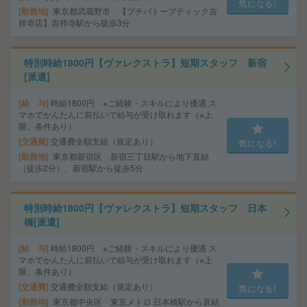
気になる!
勤務地
東京都武蔵野市 【プチバトーブティック吉
祥寺店】吉祥寺駅から徒歩3分
特別時給1800円【ヴァレクストラ】短期スタッフ 新宿
[派遣]
給 与
時給1800円 ※ご経験・スキルにより優遇 ス
マホでかんたんに前払いで給与が受け取れます（※上
限、条件あり）
交通費
交通費全額支給（規定あり）
気になる!
勤務地
東京都新宿区 新宿三丁目駅から地下直結
（徒歩2分）、新宿駅から徒歩5分
特別時給1800円【ヴァレクストラ】短期スタッフ 日本
橋[派遣]
給 与
時給1800円 ※ご経験・スキルにより優遇 ス
マホでかんたんに前払いで給与が受け取れます（※上
限、条件あり）
交通費
交通費全額支給（規定あり）
気になる!
勤務地
東京都中央区 東京メトロ 日本橋駅から直結