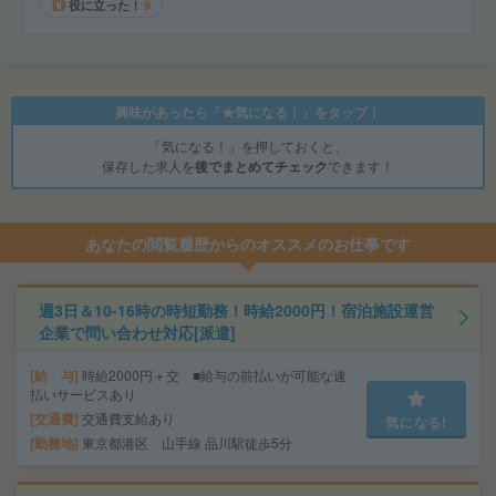
役に立った！
9
興味があったら「★気になる！」をタップ！
「気になる！」を押しておくと、
保存した求人を
後でまとめてチェック
できます！
あなたの閲覧履歴からのオススメのお仕事です
週3日＆10-16時の時短勤務！時給2000円！宿泊施設運営
企業で問い合わせ対応[派遣]
給 与
時給2000円＋交 ■給与の前払いが可能な速
払いサービスあり
交通費
交通費支給あり
気になる!
勤務地
東京都港区 山手線 品川駅徒歩5分