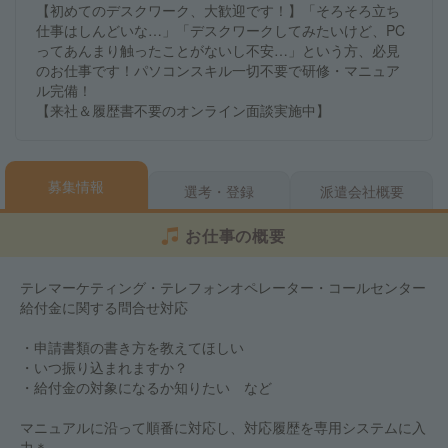
【初めてのデスクワーク、大歓迎です！】「そろそろ立ち
仕事はしんどいな…」「デスクワークしてみたいけど、PC
ってあんまり触ったことがないし不安…」という方、必見
のお仕事です！パソコンスキル一切不要で研修・マニュア
ル完備！
【来社＆履歴書不要のオンライン面談実施中】
募集情報
選考・登録
派遣会社概要
お仕事の概要
テレマーケティング・テレフォンオペレーター・コールセンター
給付金に関する問合せ対応
・申請書類の書き方を教えてほしい
・いつ振り込まれますか？
・給付金の対象になるか知りたい など
マニュアルに沿って順番に対応し、対応履歴を専用システムに入
力＊