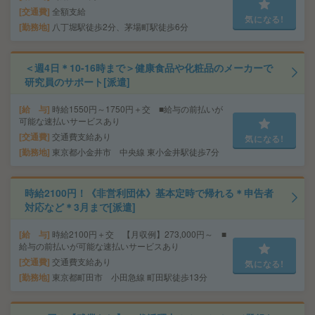
交通費
全額支給
気になる!
勤務地
八丁堀駅徒歩2分、茅場町駅徒歩6分
＜週4日＊10-16時まで＞健康食品や化粧品のメーカーで
研究員のサポート[派遣]
給 与
時給1550円～1750円＋交 ■給与の前払いが
可能な速払いサービスあり
交通費
交通費支給あり
気になる!
勤務地
東京都小金井市 中央線 東小金井駅徒歩7分
時給2100円！《非営利団体》基本定時で帰れる＊申告者
対応など＊3月まで[派遣]
給 与
時給2100円＋交 【月収例】273,000円～ ■
給与の前払いが可能な速払いサービスあり
交通費
交通費支給あり
気になる!
勤務地
東京都町田市 小田急線 町田駅徒歩13分