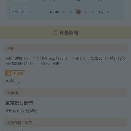
仕事の仕方
テキパキ
コツコツ
募集情報
時給
時給1800円～ ＊管理者時給1950円 ＊月収例：151200円（時給1800
円×7時間×12日） ＊週払いOK
交通費
支給なし
勤務地
東京都日野市
豊田駅から徒歩5分
勤務曜日・頻度