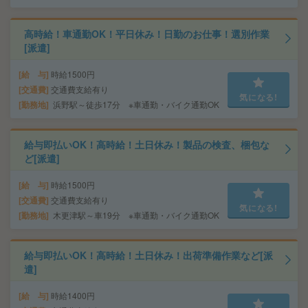
高時給！車通勤OK！平日休み！日勤のお仕事！選別作業
[派遣]
給 与
時給1500円
交通費
交通費支給有り
気になる!
勤務地
浜野駅～徒歩17分 ※車通勤・バイク通勤OK
給与即払いOK！高時給！土日休み！製品の検査、梱包な
ど[派遣]
給 与
時給1500円
交通費
交通費支給有り
気になる!
勤務地
木更津駅～車19分 ※車通勤・バイク通勤OK
給与即払いOK！高時給！土日休み！出荷準備作業など[派
遣]
給 与
時給1400円