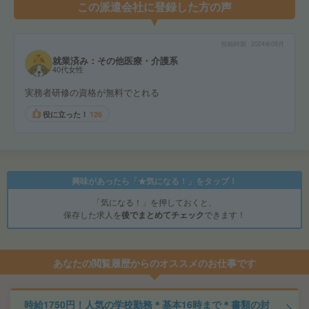
この派遣会社に登録した方の声
投稿時期
2024年09月
就業済み：その他医療・介護系
40代女性
実務者研修の資格が無料でとれる
役に立った！
126
興味があったら「★気になる！」をタップ！
「気になる！」を押しておくと、
保存した求人を
後でまとめてチェック
できます！
あなたの閲覧履歴からのオススメのお仕事です
時給1750円！人気の学校勤務＊基本16時まで＊書類の封