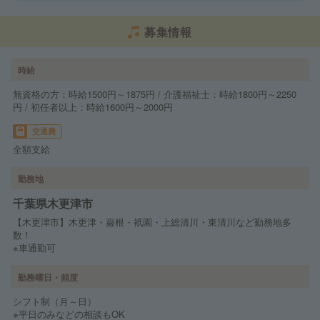
募集情報
時給
無資格の方：時給1500円～1875円 / 介護福祉士：時給1800円～2250
円 / 初任者以上：時給1600円～2000円
交通費
全額支給
勤務地
千葉県木更津市
【木更津市】木更津・巌根・祇園・上総清川・東清川など勤務地多
数！
※車通勤可
勤務曜日・頻度
シフト制（月～日）
※平日のみなどの相談もOK