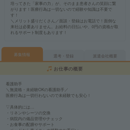
培ってきた「家事の力」が、そのまま患者さんの笑顔に繋
がります！医療行為は一切ないので経験や知識は不要で
す！
＼メリット盛りだくさん／面談・登録はお電話で！面倒な
来社は必要ありません。お給料の日払いや、0円の資格が取
れるサポート制度もあります！
募集情報
選考・登録
派遣会社概要
お仕事の概要
看護助手
＼無資格・未経験OKの看護助手／
医療行為は一切行わないので未経験でも安心！
▽具体的には…
・リネンやシーツの交換
・病院内の備品管理やチェック
・お食事の配膳やサポート