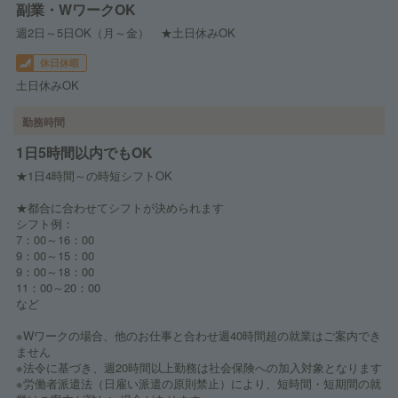
副業・WワークOK
週2日～5日OK（月～金） ★土日休みOK
休日休暇
土日休みOK
勤務時間
1日5時間以内でもOK
★1日4時間～の時短シフトOK
★都合に合わせてシフトが決められます
シフト例：
7：00～16：00
9：00～15：00
9：00～18：00
11：00～20：00
など
※Wワークの場合、他のお仕事と合わせ週40時間超の就業はご案内でき
ません
※法令に基づき、週20時間以上勤務は社会保険への加入対象となります
※労働者派遣法（日雇い派遣の原則禁止）により、短時間・短期間の就