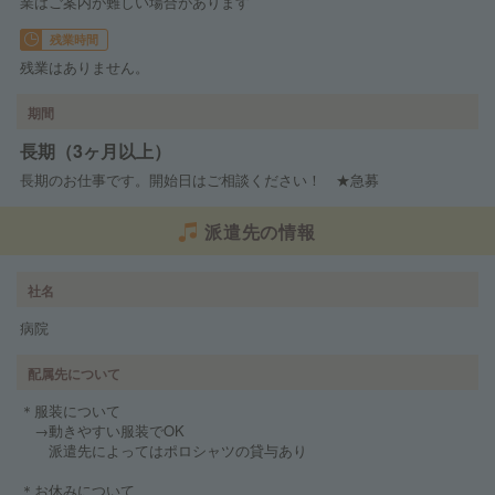
業はご案内が難しい場合があります
残業時間
残業はありません。
期間
長期（3ヶ月以上）
長期のお仕事です。開始日はご相談ください！ ★急募
派遣先の情報
社名
病院
配属先について
＊服装について
→動きやすい服装でOK
派遣先によってはポロシャツの貸与あり
＊お休みについて