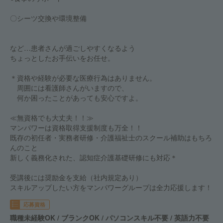
〇シーツ交換や環境整備
など…患者さんが過ごしやすくなるよう
ちょっとしたお手伝いをお任せ。
＊資格や経験が必要な医療行為はありません。
周囲には看護師さんがいますので、
何か困ったことがあっても安心ですよ。
≪無資格でも大丈夫！！≫
マンパワーは資格取得支援制度も万全！！
既存の初任者・実務者研修・介護福祉士のスクール補助はもちろ
んのこと
新しく義務化された、認知症介護基礎研修にも対応＊
受講後には奨励金を支給（社内規定あり）
スキルアップしたい方をマンパワーグループは全力応援します！
応募資格
職種未経験OK / ブランクOK / パソコンスキル不要 / 英語力不要