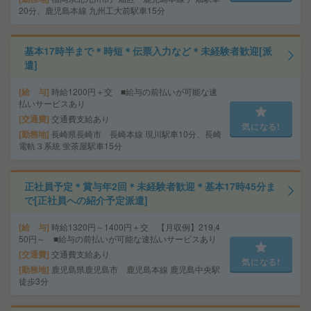
20分、鹿児島本線 九州工大前駅車15分
基本17時半まで＊時短＊伝票入力など＊未経験者歓迎[派
遣]
給 与
時給1200円＋交 ■給与の前払いが可能な速
払いサービスあり
交通費
交通費支給あり
気になる!
勤務地
長崎県長崎市 長崎本線 現川駅車10分、長崎
電軌３系統 蛍茶屋駅車15分
正社員予定＊賞与年2回＊未経験者歓迎＊基本17時45分ま
で[正社員への紹介予定派遣]
給 与
時給1320円～1400円＋交 【月収例】219,4
50円～ ■給与の前払いが可能な速払いサービスあり
交通費
交通費支給あり
気になる!
勤務地
鹿児島県鹿児島市 鹿児島本線 鹿児島中央駅
徒歩3分