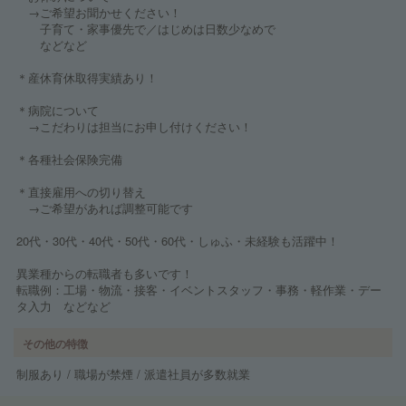
→ご希望お聞かせください！
子育て・家事優先で／はじめは日数少なめで
などなど
＊産休育休取得実績あり！
＊病院について
→こだわりは担当にお申し付けください！
＊各種社会保険完備
＊直接雇用への切り替え
→ご希望があれば調整可能です
20代・30代・40代・50代・60代・しゅふ・未経験も活躍中！
異業種からの転職者も多いです！
転職例：工場・物流・接客・イベントスタッフ・事務・軽作業・デー
タ入力 などなど
その他の特徴
制服あり / 職場が禁煙 / 派遣社員が多数就業