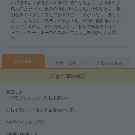
い環境でより患者さんが快適に過ごせるよう、お食事やお
風呂のお手伝い、検査の付き添いなどをお任せします。特
別なスキルがなくてもできるけど、「助かった」「ありが
とう」とみんなに感謝されるお仕事。医師や看護師さんが
近くにいるのも、困った時はすぐに頼れて安心ですね！
▼マンパワーグループのスタッフさんも未経験から活躍
中！
募集情報
選考・登録
派遣会社概要
お仕事の概要
看護助手
≪病院でちょっとしたお手伝い≫
〇お手洗い・入浴など生活のお手伝い
○診察室への付き添い
○食事のサポート