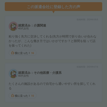
この派遣会社に登録した方の声
投稿時期
2024年09月
就業済み：介護関連
40代女性
粘り強く先方に交渉してくれる(先方が時間で折り合いが合わな
かったが、こんな働き方ではいかがですか？と隙間を狙って話
を振ってくれた)
役に立った！
16
投稿時期
2024年07月
就業済み：その他医療・介護系
40代女性
たくさんの施設があるので自宅から通いやすい所を探してくれ
る
役に立った！
15