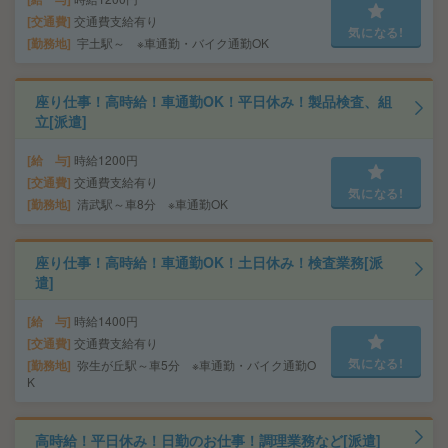
交通費
交通費支給有り
気になる!
勤務地
宇土駅～ ※車通勤・バイク通勤OK
座り仕事！高時給！車通勤OK！平日休み！製品検査、組
立[派遣]
給 与
時給1200円
交通費
交通費支給有り
気になる!
勤務地
清武駅～車8分 ※車通勤OK
座り仕事！高時給！車通勤OK！土日休み！検査業務[派
遣]
給 与
時給1400円
交通費
交通費支給有り
気になる!
勤務地
弥生が丘駅～車5分 ※車通勤・バイク通勤O
K
高時給！平日休み！日勤のお仕事！調理業務など[派遣]