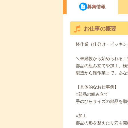
募集情報
お仕事の概要
軽作業（仕分け・ピッキン
＼未経験から始められる！
部品の組み立てや加工、検
製造から軽作業まで、あな
【具体的なお仕事例】
○部品の組み立て
手のひらサイズの部品を順
○加工
部品の形を整えたり穴を開