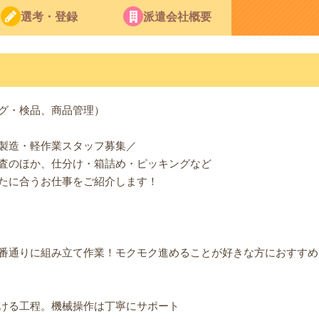
選考・登録
派遣会社概要
グ・検品、商品管理）
製造・軽作業スタッフ募集／
査のほか、仕分け・箱詰め・ピッキングなど
たに合うお仕事をご紹介します！
番通りに組み立て作業！モクモク進めることが好きな方におすすめ
ける工程。機械操作は丁寧にサポート