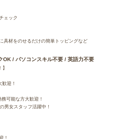
チェック
に具材をのせるだけの簡単トッピングなど
クOK / パソコンスキル不要 / 英語力不要
！】
大歓迎！
勤務可能な方大歓迎！
齢の男女スタッフ活躍中！
迎！