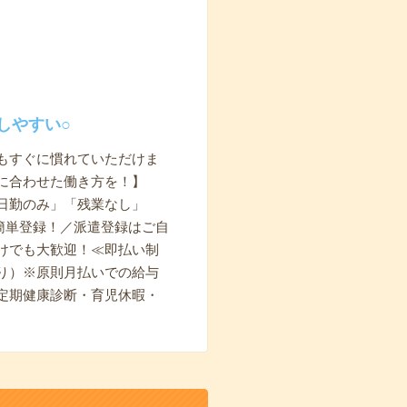
しやすい○
もすぐに慣れていただけま
に合わせた働き方を！】
日勤のみ」「残業なし」
簡単登録！／派遣登録はご自
けでも大歓迎！≪即払い制
り）※原則月払いでの給与
定期健康診断・育児休暇・