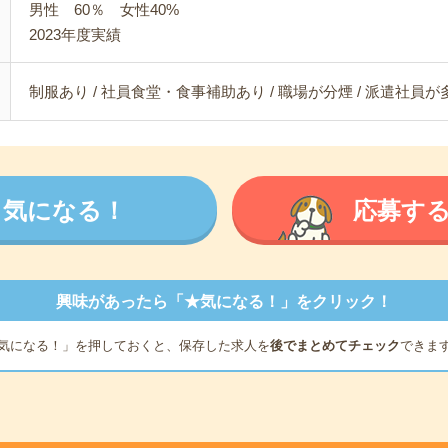
男性 60％ 女性40%
2023年度実績
制服あり / 社員食堂・食事補助あり / 職場が分煙 / 派遣社員
気になる！
応募す
興味があったら「★気になる！」をクリック！
気になる！」を押しておくと、保存した求人を
後でまとめてチェック
できま