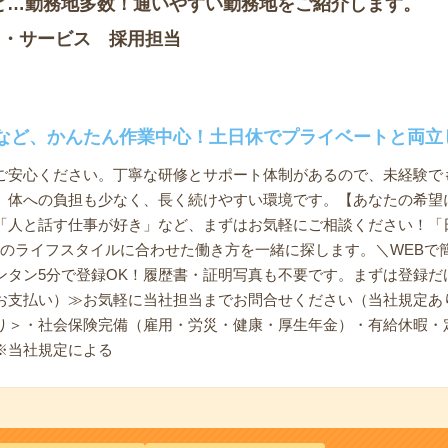
ど…勤務地多数！通いやすい勤務地をご紹介します。
ノ・サービス 採用担当
など、かんたん作業中心！土日休でプライベートと両立
ご安心ください。丁寧な研修とサポート体制があるので、未経験で
、体への負担も少なく、長く続けやすい環境です。【あなたの希望
「人と話す仕事が好き」など、まずはお気軽にご相談ください！「
たのライフスタイルに合わせた働き方を一緒に探します。＼WEBで
ンタン5分で登録OK！履歴書・証明写真も不要です。まずは登録だ
お支払い）≫お気軽に当社担当までお問合せください（当社規定あ
り＞・社会保険完備（雇用・労災・健康・厚生年金）・有給休暇・
※当社規定による