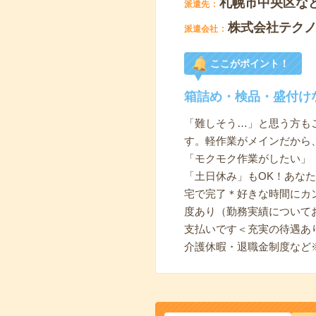
札幌市中央区な
派遣先
株式会社テク
派遣会社
ここがポイント！
箱詰め・検品・盛付け
「難しそう…」と思う方も
す。軽作業がメインだから
「モクモク作業がしたい」
「土日休み」もOK！あな
宅で完了＊好きな時間にカ
度あり（勤務実績について
支払いです＜充実の待遇あ
介護休暇・退職金制度など