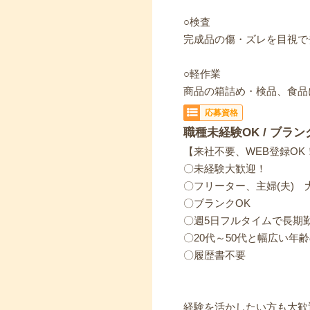
○検査
完成品の傷・ズレを目視で
○軽作業
商品の箱詰め・検品、食品
応募資格
職種未経験OK / ブラン
【来社不要、WEB登録OK
〇未経験大歓迎！
〇フリーター、主婦(夫) 
〇ブランクOK
〇週5日フルタイムで長期
〇20代～50代と幅広い年
〇履歴書不要
経験を活かしたい方も大歓