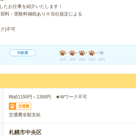
したお仕事を紹介いたします！
講習料・受験料補助あり※当社規定による
ク)不可
年齢層
20代
30代
40代
50代
60代
時給1150円～1350円 ★Wワーク不可
交通費
交通費全額支給
札幌市中央区