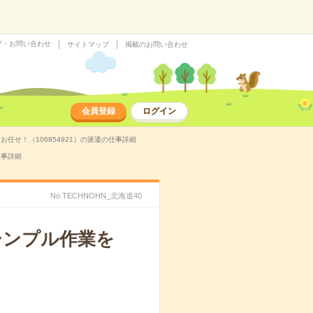
プ・お問い合わせ
サイトマップ
掲載のお問い合わせ
会員登録
ログイン
任せ！（106854921）の派遣の仕事詳細
仕事詳細
No.TECHNOHN_北海道40
シンプル作業を