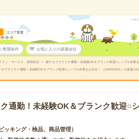
ヘル
エリア変更
た希望条件
お気に入りの派遣会社
テクノ・サービス 採用担当
駅チカでラクラク通勤！未経験OK＆ブランク歓迎○シンプル作業をお
チカでラクラク通勤！未経験OK＆ブランク歓迎○シンプル作業をお任せ！（106854921）の派遣の
ク通勤！未経験OK＆ブランク歓迎○
ピッキング・検品、商品管理）