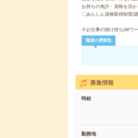
お持ちの免許・資格を活か
〇あんしん資格取得制度/
※お仕事の掛け持ち(Wワー
職場の雰囲気
募集情報
時給
勤務地