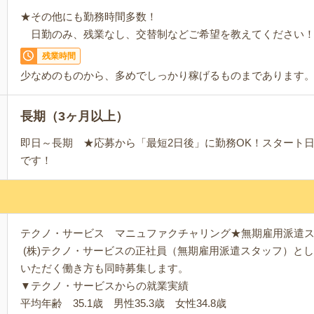
★その他にも勤務時間多数！
日勤のみ、残業なし、交替制などご希望を教えてください
残業時間
少なめのものから、多めでしっかり稼げるものまであります
長期（3ヶ月以上）
即日～長期 ★応募から「最短2日後」に勤務OK！スタート
です！
テクノ・サービス マニュファクチャリング★無期雇用派遣
(株)テクノ・サービスの正社員（無期雇用派遣スタッフ）と
いただく働き方も同時募集します。
▼テクノ・サービスからの就業実績
平均年齢 35.1歳 男性35.3歳 女性34.8歳