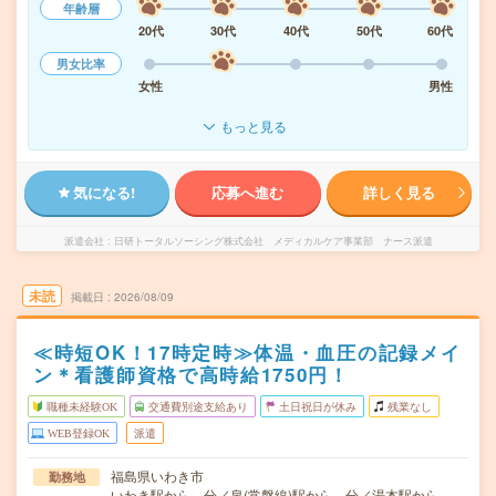
年齢層
20代
30代
40代
50代
60代
男女比率
女性
男性
もっと見る
気になる!
応募へ進む
詳しく見る
派遣会社
日研トータルソーシング株式会社 メディカルケア事業部 ナース派遣
未読
掲載日
2026/08/09
≪時短OK！17時定時≫体温・血圧の記録メイ
ン＊看護師資格で高時給1750円！
職種未経験OK
交通費別途支給あり
土日祝日が休み
残業なし
WEB登録OK
派遣
福島県いわき市
勤務地
いわき駅から---分／泉(常磐線)駅から---分／湯本駅から---