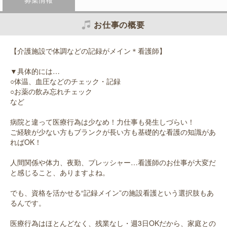
お仕事の概要
【介護施設で体調などの記録がメイン＊看護師】
▼具体的には…
○体温、血圧などのチェック・記録
○お薬の飲み忘れチェック
など
病院と違って医療行為は少なめ！力仕事も発生しづらい！
ご経験が少ない方もブランクが長い方も基礎的な看護の知識があ
ればOK！
人間関係や体力、夜勤、プレッシャー…看護師のお仕事が大変だ
と感じること、ありますよね。
でも、資格を活かせる“記録メイン”の施設看護という選択肢もあ
るんです。
医療行為はほとんどなく、残業なし・週3日OKだから、家庭との