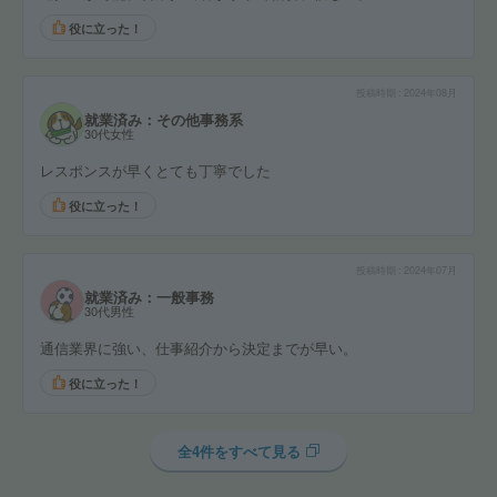
役に立った！
投稿時期
2024年08月
就業済み：その他事務系
30代女性
レスポンスが早くとても丁寧でした
役に立った！
投稿時期
2024年07月
就業済み：一般事務
30代男性
通信業界に強い、仕事紹介から決定までが早い。
役に立った！
全4件をすべて見る