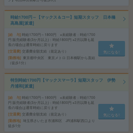
時給1700円～【マックス＆コー】短期スタッフ 日本橋
高島屋[派遣]
給 与
時給1700円～1800円 ※未経験者：時給1700
円 販売経験者(3か月以上)：時給1800円 ※2月以降も延
長の場合は通常時給に戻ります
交通費
交通費全額支給（規定あり）
気になる!
勤務地
東京都中央区 東京メトロ 日本橋駅から直結
（徒歩1分）
特別時給1700円【マックスマーラ】短期スタッフ 伊勢
丹浦和[派遣]
給 与
時給1700円～1800円 ※未経験者：時給1700
円 販売経験者(3か月以上)：時給1800円 ※3月以降も延
長の場合は通常時給に戻ります
交通費
交通費全額支給（規定あり）
気になる!
勤務地
埼玉県さいたま市浦和区 JR浦和駅西口より
徒歩1分