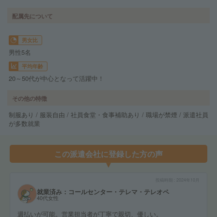
配属先について
男女比
男性5名
平均年齢
20～50代が中心となって活躍中！
その他の特徴
制服あり / 服装自由 / 社員食堂・食事補助あり / 職場が禁煙 / 派遣社員
が多数就業
この派遣会社に登録した方の声
投稿時期
2024年10月
就業済み：コールセンター・テレマ・テレオペ
40代女性
週払いが可能。営業担当者が丁寧で親切、優しい。