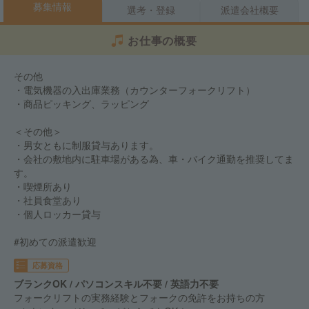
募集情報
選考・登録
派遣会社概要
お仕事の概要
その他
・電気機器の入出庫業務（カウンターフォークリフト）
・商品ピッキング、ラッピング
＜その他＞
・男女ともに制服貸与あります。
・会社の敷地内に駐車場がある為、車・バイク通勤を推奨してま
す。
・喫煙所あり
・社員食堂あり
・個人ロッカー貸与
#初めての派遣歓迎
応募資格
ブランクOK / パソコンスキル不要 / 英語力不要
フォークリフトの実務経験とフォークの免許をお持ちの方