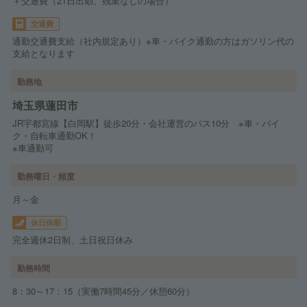
＋交通費（21日出勤、残業なしの場合）
交通費
通勤交通費支給（社内規定あり）※車・バイク通勤の方はガソリン代の
支給となります
勤務地
埼玉県蓮田市
JR宇都宮線【白岡駅】徒歩20分・会社運営のバス10分 ※車・バイ
ク・自転車通勤OK！
※車通勤可
勤務曜日・頻度
月～金
休日休暇
完全週休2日制、土日祝日休み
勤務時間
8：30～17：15（実働7時間45分／休憩60分）