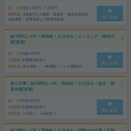
給 与
時給1,500円～1,875円
勤務地
【鎌倉市】大船駅・鎌倉駅・鎌倉高校前駅・
気になる!
北鎌倉駅・西鎌倉駅など勤務地多数！
給与即払いOK！高時給！土日休み！ピッキング・梱包作
業[派遣]
給 与
時給1400円
交通費
交通費支給有り
気になる!
勤務地
東岩槻駅～ ※車通勤・バイク通勤OK
座り仕事！給与即払いOK！高時給！土日休み！組立・検
査作業[派遣]
給 与
時給1600円
交通費
交通費支給有り
気になる!
勤務地
久喜駅～ ※送迎有り
給与即払いOK！高時給！土日休み！日勤のお仕事！目視