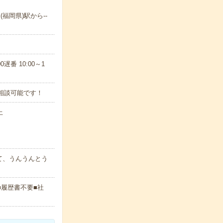
(福岡県)駅から--
遅番 10:00～1
相談可能です！
上
て、うんうんとう
■履歴書不要■社