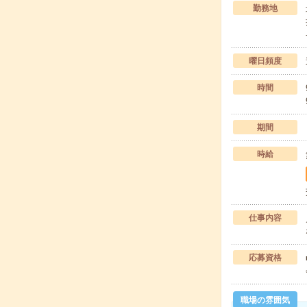
勤務地
曜日頻度
時間
期間
時給
仕事内容
応募資格
職場の雰囲気