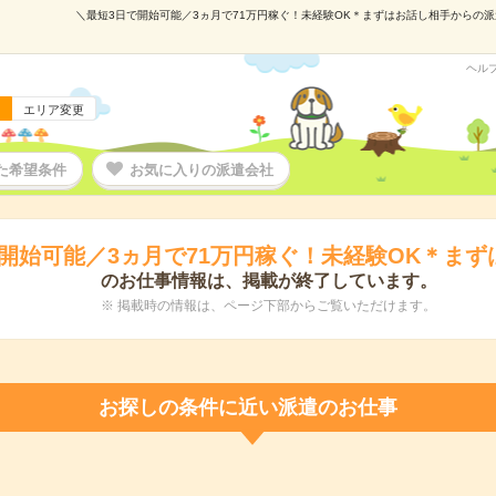
＼最短3日で開始可能／3ヵ月で71万円稼ぐ！未経験OK＊まずはお話し相手からの派遣の
ヘル
エリア変更
た希望条件
お気に入りの派遣会社
開始可能／3ヵ月で71万円稼ぐ！未経験OK＊ま
のお仕事情報は、掲載が終了しています。
※ 掲載時の情報は、ページ下部からご覧いただけます。
お探しの条件に近い派遣のお仕事