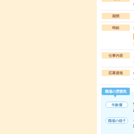
期間
時給
仕事内容
応募資格
職場の雰囲気
年齢層
職場の様子