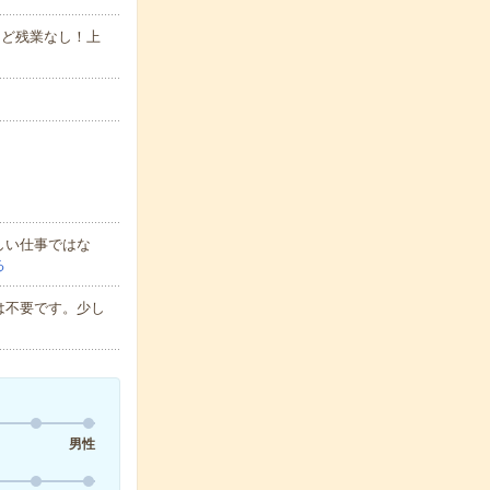
00など残業なし！上
しい仕事ではな
る
は不要です。少し
男性