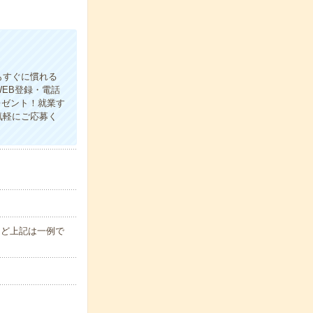
もすぐに慣れる
EB登録・電話
レゼント！就業す
気軽にご応募く
00など上記は一例で