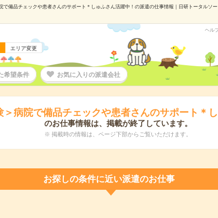
院で備品チェックや患者さんのサポート＊しゅふさん活躍中！の派遣の仕事情報｜日研トータルソーシング
ヘル
エリア変更
た希望条件
お気に入りの派遣会社
験＞病院で備品チェックや患者さんのサポート＊
のお仕事情報は、掲載が終了しています。
※ 掲載時の情報は、ページ下部からご覧いただけます。
お探しの条件に近い派遣のお仕事