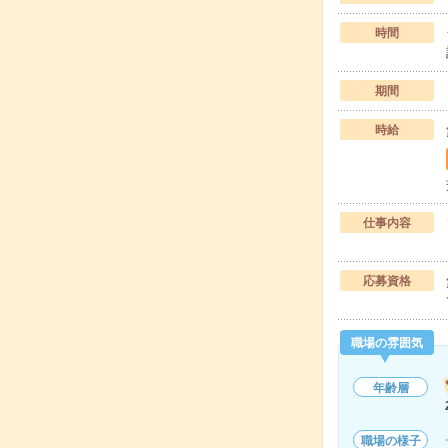
時間
期間
時給
仕事内容
応募資格
職場の雰囲気
年齢層
職場の様子