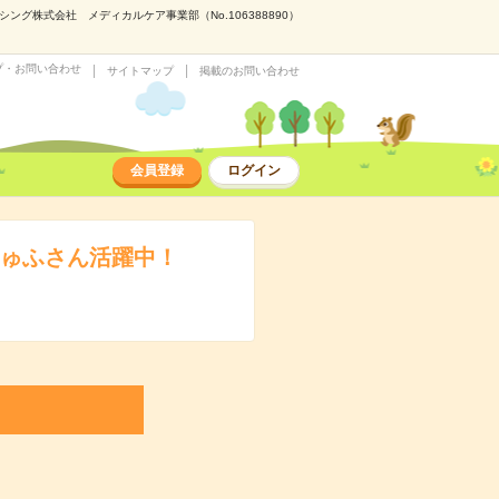
株式会社 メディカルケア事業部（No.106388890）
プ・お問い合わせ
サイトマップ
掲載のお問い合わせ
会員登録
ログイン
しゅふさん活躍中！