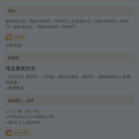
時給
無資格の方：時給1500円～1875円 / 介護福祉士：時給1800円～2250
円 / 初任者以上：時給1600円～2000円
交通費
全額支給
勤務地
埼玉県所沢市
【所沢市】新所沢・小手指・西武球場前・西所沢・遊園地西など勤務
地多数！
※車通勤可
勤務曜日・頻度
シフト制（月～日）
※平日のみなどの相談もOK
※週3なども相談OK
休日休暇