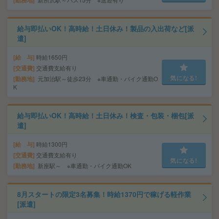
勤務地
給与即払いOK！高時給！土日休み！製品の入出荷など[派
遣]
給 与
時給1650円
交通費
交通費支給有り
気になる!
勤務地
元加治駅～徒歩23分 ※車通勤・バイク通勤O
K
給与即払いOK！高時給！土日休み！検査・包装・梱包[派
遣]
給 与
時給1300円
交通費
交通費支給有り
気になる!
勤務地
新座駅～ ※車通勤・バイク通勤OK
8月スタートの限定3名募集！時給1370円で稼げる軽作業
[派遣]