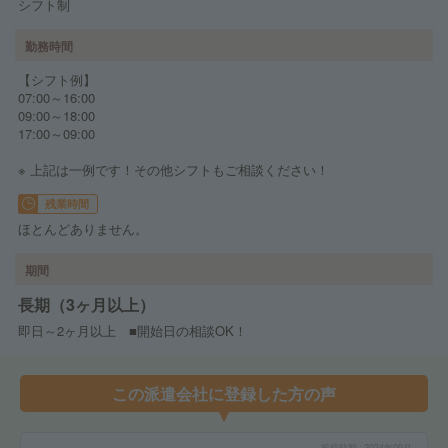
シフト制
勤務時間
【シフト例】
07:00～16:00
09:00～18:00
17:00～09:00
※ 上記は一例です！その他シフトもご相談ください！
残業時間
ほとんどありません。
期間
長期（3ヶ月以上）
即日～2ヶ月以上 ■開始日の相談OK！
この派遣会社に登録した方の声
投稿時期
2024年09月