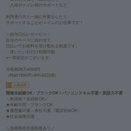
・入浴やトイレ時のサポートなど
利用者の方と一緒に作業をしたり、
サポートすることがメインのお仕事です！
～給与日払いサービス～
自分のペースに合わせて
日払いでお給料を受け取れる制度です。
・使いたい日だけ利用可能
※一部規定がございます。
月収例26万4000円
（時給1500円×8H×22日間）
応募資格
職種未経験OK / ブランクOK / パソコンスキル不要 / 英語力不要
＼無資格＊未経験OK／
★年齢不問・ブランクOK
★履歴書不要・来社不要（電話登録OK）
★社会保険完備
＼資格取得支援制度あり／