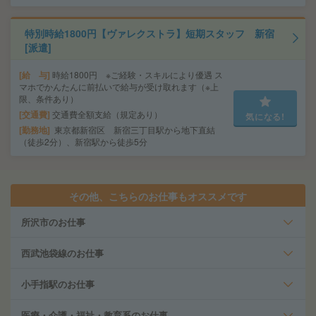
特別時給1800円【ヴァレクストラ】短期スタッフ 新宿
[派遣]
給 与
時給1800円 ※ご経験・スキルにより優遇 ス
マホでかんたんに前払いで給与が受け取れます（※上
限、条件あり）
交通費
交通費全額支給（規定あり）
気になる!
勤務地
東京都新宿区 新宿三丁目駅から地下直結
（徒歩2分）、新宿駅から徒歩5分
その他、こちらのお仕事もオススメです
所沢市のお仕事
西武池袋線のお仕事
小手指駅のお仕事
医療・介護・福祉・教育系のお仕事