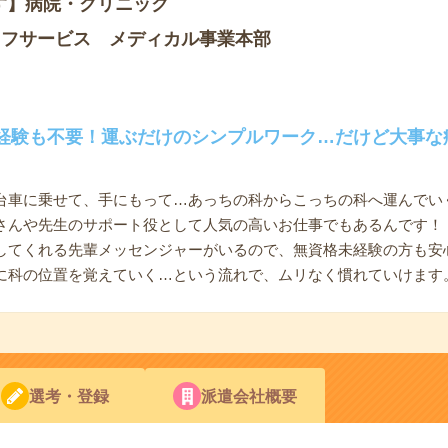
す】病院・クリニック
ッフサービス メディカル事業本部
経験も不要！運ぶだけのシンプルワーク…だけど大事な
台車に乗せて、手にもって…あっちの科からこっちの科へ運んでい
さんや先生のサポート役として人気の高いお仕事でもあるんです！
してくれる先輩メッセンジャーがいるので、無資格未経験の方も安
に科の位置を覚えていく…という流れで、ムリなく慣れていけます
選考・登録
派遣会社概要