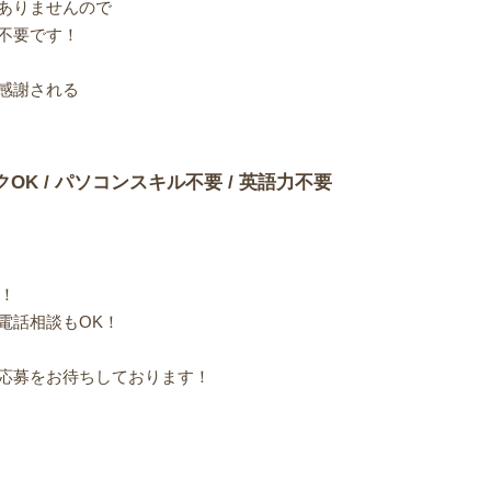
ありませんので
不要です！
感謝される
クOK / パソコンスキル不要 / 英語力不要
中！
電話相談もOK！
応募をお待ちしております！