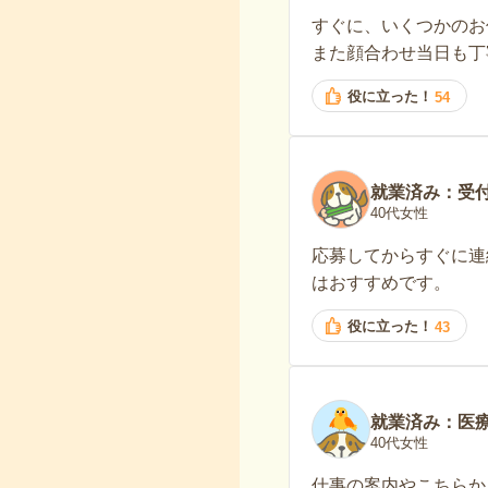
すぐに、いくつかのお
また顔合わせ当日も丁
役に立った！
54
就業済み：受
40代女性
応募してからすぐに連
はおすすめです。
役に立った！
43
就業済み：医
40代女性
仕事の案内やこちらか