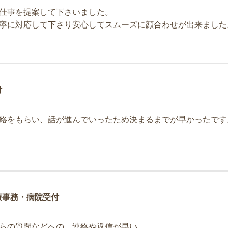
仕事を提案して下さいました。
寧に対応して下さり安心してスムーズに顔合わせが出来ました
付
絡をもらい、話が進んでいったため決まるまでが早かったです
療事務・病院受付
らの質問などへの、連絡や返信が早い。