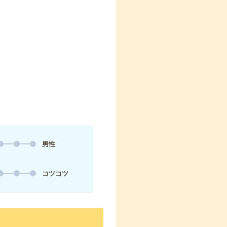
男性
コツコツ