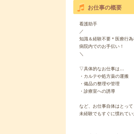
お仕事の概要
看護助手
／
知識＆経験不要＊医療行為
病院内でのお手伝い！
＼
▽具体的なお仕事は…
・カルテや処方薬の運搬
・備品の整理や管理
・診療室への誘導
など、お仕事自体はとって
未経験でもすぐに慣れてい