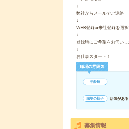
↓
弊社からメールでご連絡
↓
WEB登録or来社登録を選択
↓
登録時にご希望をお伺いし
↓
お仕事スタート！
職場の雰囲気
年齢層
活気がある
職場の様子
募集情報