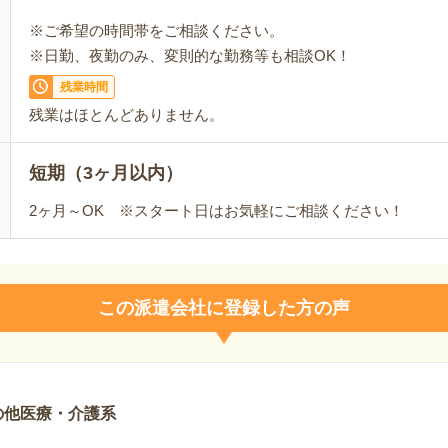
※ご希望の時間帯をご相談ください。
※日勤、夜勤のみ、変則的な勤務等も相談OK！
残業時間
残業はほとんどありません。
短期（3ヶ月以内）
2ヶ月～OK ※スタート日はお気軽にご相談ください！
この派遣会社に登録した方の声
の他医療・介護系