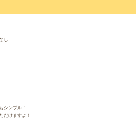
なし
もシンプル！
ただけますよ！