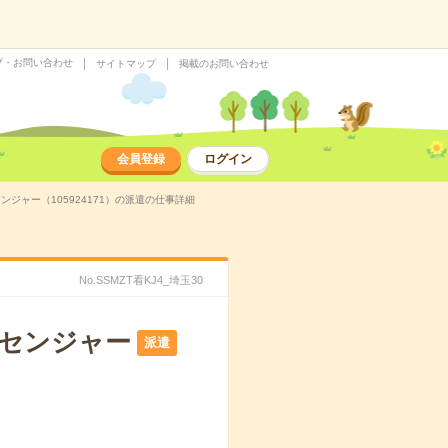
プ・お問い合わせ
サイトマップ
掲載のお問い合わせ
会員登録
ログイン
ジャー（105924171）の派遣の仕事詳細
No.SSMZT看KJ4_埼玉30
ッセンジャー
派遣