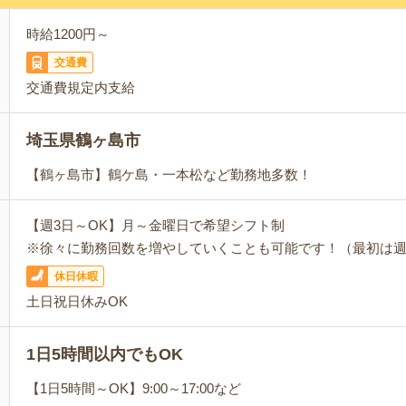
時給1200円～
交通費
交通費規定内支給
埼玉県鶴ヶ島市
【鶴ヶ島市】鶴ケ島・一本松など勤務地多数！
【週3日～OK】月～金曜日で希望シフト制
※徐々に勤務回数を増やしていくことも可能です！（最初は週
休日休暇
土日祝日休みOK
1日5時間以内でもOK
【1日5時間～OK】9:00～17:00など