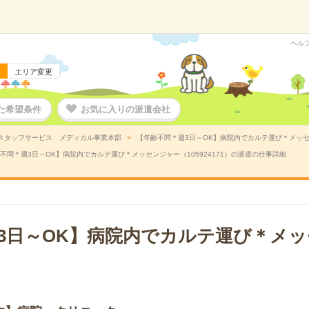
ヘル
エリア変更
た希望条件
お気に入りの派遣会社
スタッフサービス メディカル事業本部
【年齢不問＊週3日～OK】病院内でカルテ運び＊メッセン
不問＊週3日～OK】病院内でカルテ運び＊メッセンジャー（105924171）の派遣の仕事詳細
3日～OK】病院内でカルテ運び＊メ