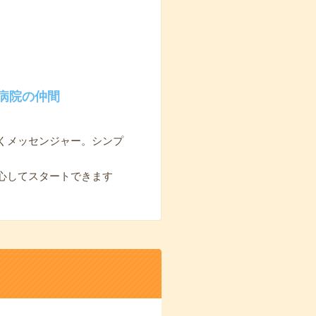
病院の仲間
くメッセンジャー。シンプ
心してスタートできます
。