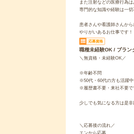
また注射などの医療行為は
専門的な知識や経験は一切
患者さんや看護師さんから
やりがいあるお仕事です！
応募資格
職種未経験OK / ブラン
＼無資格・未経験OK／
※年齢不問
※50代・60代の方も活躍
※履歴書不要・来社不要で
少しでも気になる方は是非
＼応募後の流れ／
エンから応募