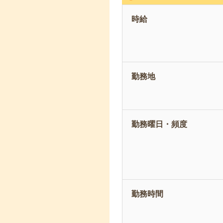
時給
勤務地
勤務曜日・頻度
勤務時間