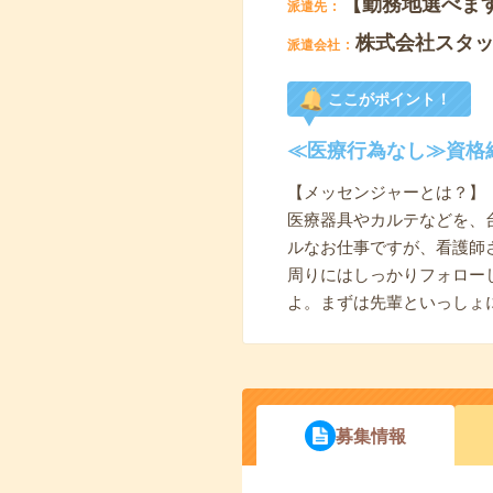
【勤務地選べま
派遣先
株式会社スタ
派遣会社
ここがポイント！
≪医療行為なし≫資格
【メッセンジャーとは？】
医療器具やカルテなどを、
ルなお仕事ですが、看護師
周りにはしっかりフォロー
よ。まずは先輩といっしょ
募集情報