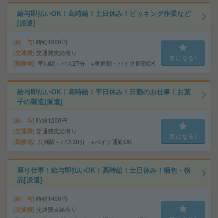
給与即払いOK！高時給！土日休み！ピッキング作業など
[派遣]
給 与
時給1600円
交通費
交通費支給有り
気になる!
勤務地
草加駅～バス27分 ※車通勤・バイク通勤OK
給与即払いOK！高時給！平日休み！日勤のお仕事！お菓
子の製造[派遣]
給 与
時給1200円
交通費
交通費支給有り
気になる!
勤務地
八潮駅～バス30分 ※バイク通勤OK
座り仕事！給与即払いOK！高時給！土日休み！梱包・検
品[派遣]
給 与
時給1400円
交通費
交通費支給有り