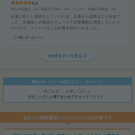
5.0
対応の迅速さ
5.0
対応の丁寧さ
5.0
フォロー・研修の充実度
5.0
必要に応じた連絡をしていただき、応募から就業までが迅速で
した。企業様との面談もスムーズで必要書類も用意していただ
けたので、ストレスなくお仕事を始められました。
役に立った！
64
全4件をすべて見る
興味があったら「★気になる！」をタップ！
「気になる！」を押しておくと、
保存した求人を
後でまとめてチェック
できます！
あなたの閲覧履歴からのオススメのお仕事です