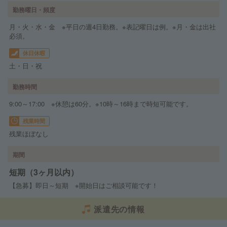
勤務曜日・頻度
月・火・水・金 ※平日の週4日勤務。※表記曜日は例。※月・金は出社
必須。
休日休暇
土・日・祝
勤務時間
9:00～17:00 ※休憩は60分。※10時～16時まで時短可能です。
残業時間
残業ほぼなし
期間
短期（3ヶ月以内）
【急募】即日～短期 ※開始日はご相談可能です！
派遣先の情報