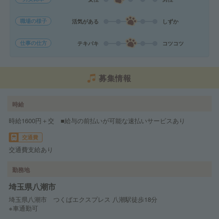
職場の様子
活気がある
しずか
仕事の仕方
テキパキ
コツコツ
募集情報
時給
時給1600円＋交 ■給与の前払いが可能な速払いサービスあり
交通費
交通費支給あり
勤務地
埼玉県八潮市
埼玉県八潮市 つくばエクスプレス 八潮駅徒歩18分
※車通勤可