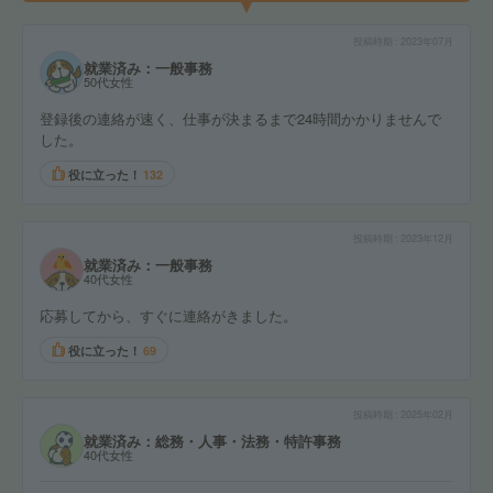
投稿時期
2023年07月
就業済み：一般事務
50代女性
登録後の連絡が速く、仕事が決まるまで24時間かかりませんで
した。
役に立った！
132
投稿時期
2023年12月
就業済み：一般事務
40代女性
応募してから、すぐに連絡がきました。
役に立った！
69
投稿時期
2025年02月
就業済み：総務・人事・法務・特許事務
40代女性