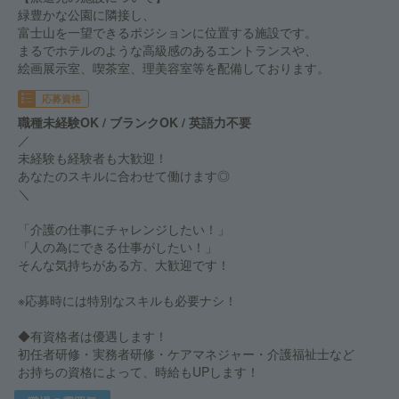
緑豊かな公園に隣接し、
富士山を一望できるポジションに位置する施設です。
まるでホテルのような高級感のあるエントランスや、
絵画展示室、喫茶室、理美容室等を配備しております。
応募資格
職種未経験OK / ブランクOK / 英語力不要
／
未経験も経験者も大歓迎！
あなたのスキルに合わせて働けます◎
＼
「介護の仕事にチャレンジしたい！」
「人の為にできる仕事がしたい！」
そんな気持ちがある方、大歓迎です！
※応募時には特別なスキルも必要ナシ！
◆有資格者は優遇します！
初任者研修・実務者研修・ケアマネジャー・介護福祉士など
お持ちの資格によって、時給もUPします！