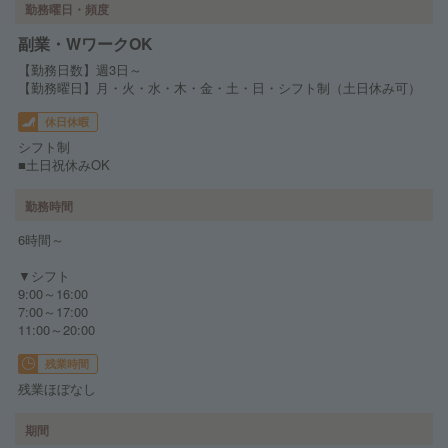
勤務曜日・頻度
副業・WワークOK
【勤務日数】週3日～
【勤務曜日】月・火・水・木・金・土・日・シフト制（土日休み可）
休日休暇
シフト制
■土日祝休みOK
勤務時間
6時間～
▼シフト
9:00～16:00
7:00～17:00
11:00～20:00
残業時間
残業ほぼなし
期間