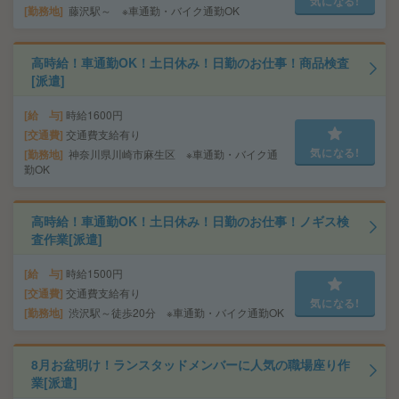
気になる!
勤務地
藤沢駅～ ※車通勤・バイク通勤OK
高時給！車通勤OK！土日休み！日勤のお仕事！商品検査
[派遣]
給 与
時給1600円
交通費
交通費支給有り
気になる!
勤務地
神奈川県川崎市麻生区 ※車通勤・バイク通
勤OK
高時給！車通勤OK！土日休み！日勤のお仕事！ノギス検
査作業[派遣]
給 与
時給1500円
交通費
交通費支給有り
気になる!
勤務地
渋沢駅～徒歩20分 ※車通勤・バイク通勤OK
8月お盆明け！ランスタッドメンバーに人気の職場座り作
業[派遣]