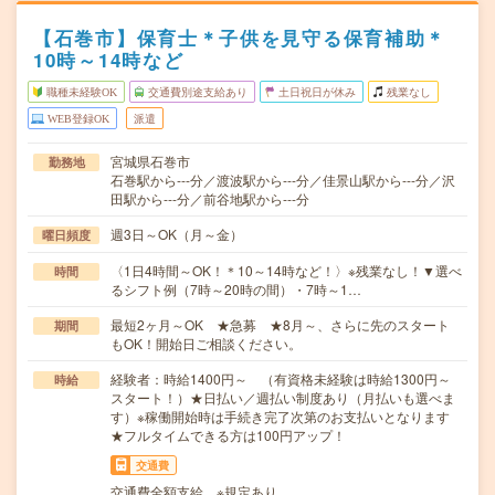
【石巻市】保育士＊子供を見守る保育補助＊
10時～14時など
職種未経験OK
交通費別途支給あり
土日祝日が休み
残業なし
WEB登録OK
派遣
宮城県石巻市
勤務地
石巻駅から---分／渡波駅から---分／佳景山駅から---分／沢
田駅から---分／前谷地駅から---分
週3日～OK（月～金）
曜日頻度
〈1日4時間～OK！＊10～14時など！〉※残業なし！▼選べ
時間
るシフト例（7時～20時の間）・7時～1…
最短2ヶ月～OK ★急募 ★8月～、さらに先のスタート
期間
もOK！開始日ご相談ください。
経験者：時給1400円～ （有資格未経験は時給1300円～
時給
スタート！）★日払い／週払い制度あり（月払いも選べま
す）※稼働開始時は手続き完了次第のお支払いとなります
★フルタイムできる方は100円アップ！
交通費
交通費全額支給 ※規定あり