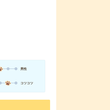
男性
コツコツ