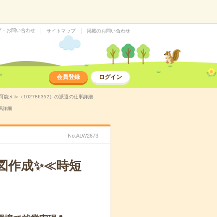
プ・お問い合わせ
サイトマップ
掲載のお問い合わせ
会員登録
ログイン
♬≫（102786352）の派遣の仕事詳細
事詳細
No.ALW2673
図作成✨≪時短