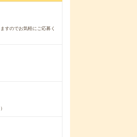
りますのでお気軽にご応募く
り）