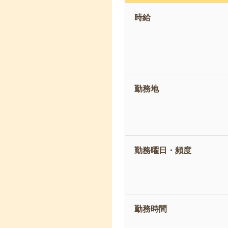
時給
勤務地
勤務曜日・頻度
勤務時間