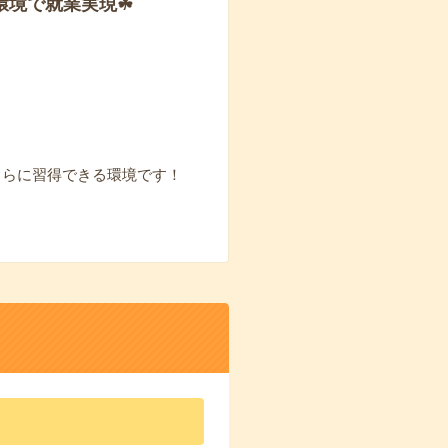
環境で就業実現☘
さらに習得できる環境です！