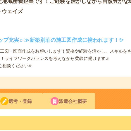
た地域密着企業です！ご経験を活かしながら自然豊かな
 ウェイズ
ップ充実♬≫新築別荘の施工図作成に携われます！✨
施工図・図面作成をお願いします！資格や経験を活かし、スキルを
能！ライフワークバランスを考えながら柔軟に働けます♬
ご相談ください⭐
選考・登録
派遣会社概要