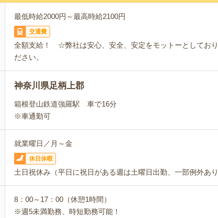
最低時給2000円～最高時給2100円
交通費
全額支給！ ☆弊社は安心、安全、安定をモットーとしてお
ださい。
神奈川県足柄上郡
箱根登山鉄道強羅駅 車で16分
※車通勤可
就業曜日／月～金
休日休暇
土日祝休み（平日に祝日がある週は土曜日出勤、一部例外あ
8：00～17：00（休憩1時間）
※週5未満勤務、時短勤務可能！