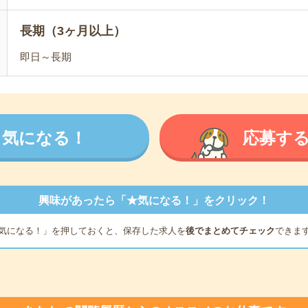
長期（3ヶ月以上）
即日～長期
気になる！
応募す
興味があったら「★気になる！」をクリック！
気になる！」を押しておくと、保存した求人を
後でまとめてチェック
できま