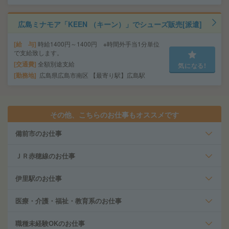
広島ミナモア「KEEN （キーン）」でシューズ販売[派遣]
給 与
時給1400円～1400円 ※時間外手当1分単位
で支給致します。
交通費
全額別途支給
気になる!
勤務地
広島県広島市南区 【最寄り駅】広島駅
その他、こちらのお仕事もオススメです
備前市のお仕事
ＪＲ赤穂線のお仕事
伊里駅のお仕事
医療・介護・福祉・教育系のお仕事
職種未経験OKのお仕事