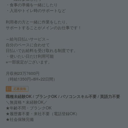
・食事の準備を一緒にしたり
・入浴やトイレ時のサポートなど
利用者の方と一緒に作業をしたり、
サポートすることがメインのお仕事です！
～給与日払いサービス～
自分のペースに合わせて
日払いでお給料を受け取れる制度です。
・使いたい日だけ利用可能
※一部規定がございます。
月収例23万7600円
（時給1350円×8H×22日間）
応募資格
職種未経験OK / ブランクOK / パソコンスキル不要 / 英語力不要
＼無資格＊未経験OK／
★年齢不問・ブランクOK
★履歴書不要・来社不要（電話登録OK）
★社会保険完備