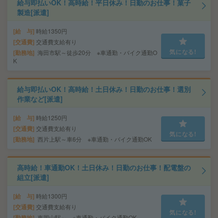
給与即払いOK！高時給！平日休み！日勤のお仕事！菓子
製造[派遣]
給 与
時給1350円
交通費
交通費支給有り
気になる!
勤務地
海田市駅～徒歩20分 ※車通勤・バイク通勤O
K
給与即払いOK！高時給！土日休み！日勤のお仕事！選別
作業など[派遣]
給 与
時給1250円
交通費
交通費支給有り
気になる!
勤務地
西片上駅～車6分 ※車通勤・バイク通勤OK
高時給！車通勤OK！土日休み！日勤のお仕事！配電盤の
組立[派遣]
給 与
時給1300円
交通費
交通費支給有り
気になる!
勤務地
東岡山駅～ ※車通勤・バイク通勤OK