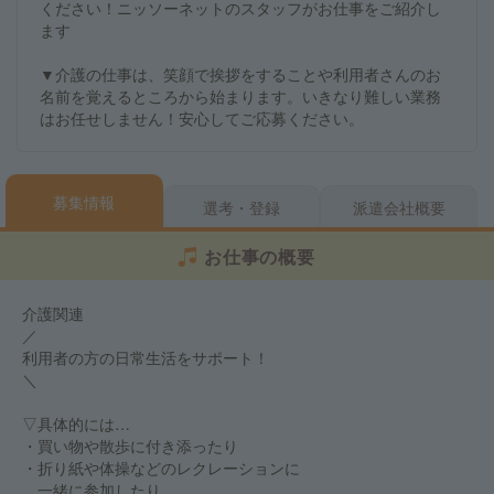
ください！ニッソーネットのスタッフがお仕事をご紹介し
ます
▼介護の仕事は、笑顔で挨拶をすることや利用者さんのお
名前を覚えるところから始まります。いきなり難しい業務
はお任せしません！安心してご応募ください。
募集情報
選考・登録
派遣会社概要
お仕事の概要
介護関連
／
利用者の方の日常生活をサポート！
＼
▽具体的には…
・買い物や散歩に付き添ったり
・折り紙や体操などのレクレーションに
一緒に参加したり