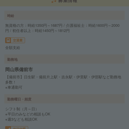
募集情報
時給
無資格の方：時給1350円～1687円 / 介護福祉士：時給1600円～2000
円 / 初任者以上：時給1450円～1812円
交通費
全額支給
勤務地
岡山県備前市
【備前市】日生駅・備前片上駅・吉永駅・伊里駅・伊部駅など勤務地
多数！
※車通勤可
勤務曜日・頻度
シフト制（月～日）
※平日のみなどの相談もOK
※週3なども相談OK
休日休暇