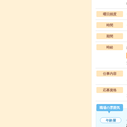
曜日頻度
時間
期間
時給
仕事内容
応募資格
職場の雰囲気
年齢層