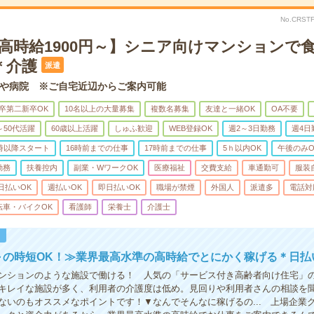
No.CRS
＊高時給1900円～】シニア向けマンションで
＊介護
派遣
や病院 ※ご自宅近辺からご案内可能
卒第二新卒OK
10名以上の大量募集
複数名募集
友達と一緒OK
OA不要
～50代活躍
60歳以上活躍
しゅふ歓迎
WEB登録OK
週2～3日勤務
週4日
0時以降スタート
16時前までの仕事
17時前までの仕事
5ｈ以内OK
午後のみO
勤務
扶養控内
副業・WワークOK
医療福祉
交費支給
車通勤可
服装
日払いOK
週払いOK
即日払いOK
職場が禁煙
外国人
派遣多
電話対
転車・バイクOK
看護師
栄養士
介護士
！
～の時短OK！≫業界最高水準の高時給でとにかく稼げる＊日払
ンションのような施設で働ける！ 人気の「サービス付き高齢者向け住宅」
キレイな施設が多く、利用者の介護度は低め。見回りや利用者さんの相談を
ないのもオススメなポイントです！▼なんでそんなに稼げるの... 上場企業