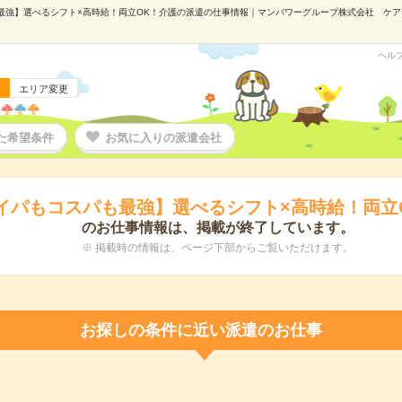
強】選べるシフト×高時給！両立OK！介護の派遣の仕事情報｜マンパワーグループ株式会社 ケアサービ
ヘル
エリア変更
た希望条件
お気に入りの派遣会社
イパもコスパも最強】選べるシフト×高時給！両立
のお仕事情報は、掲載が終了しています。
※ 掲載時の情報は、ページ下部からご覧いただけます。
お探しの条件に近い派遣のお仕事