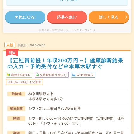
気になる!
応募へ進む
詳しく見る
派遣会社
株式会社リクルートスタッフィング
未読
掲載日
2026/08/06
NEW
【正社員前提！年収300万円～】健康診断結果
の入力・予約受付など＠本厚木駅すぐ
職種未経験OK
交通費別途支給あり
WEB登録OK
正社員への紹介予定派遣
神奈川県厚木市
勤務地
本厚木駅から徒歩1分
シフト制：土曜日含む週5日勤務
曜日頻度
シフト制：8:00～18:00の間で実働8時間（実働8時間 休憩
時間
60分）＊シフト例：8:00～17:…
即日～長期（紹介予定派遣）※派遣期間終了後、正社員に登
期間