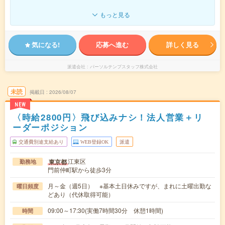
もっと見る
気になる!
応募へ進む
詳しく見る
派遣会社
パーソルテンプスタッフ株式会社
未読
掲載日
2026/08/07
NEW
〈時給2800円〉飛び込みナシ！法人営業＋リ
ーダーポジション
交通費別途支給あり
WEB登録OK
派遣
江東区
東京都
勤務地
門前仲町駅から徒歩3分
月～金（週5日） ※基本土日休みですが、まれに土曜出勤な
曜日頻度
どあり（代休取得可能）
09:00～17:30(実働7時間30分 休憩1時間)
時間