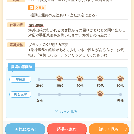
交通費
○通勤交通費の支給あり（当社規定による）
旅行関連
仕事内容
海外出張に行かれるお客様からの困りごとなどの問い合わせ
対応や手配業務をお願いします。海外との時差によ…
ブランクOK / 英語力不要
応募資格
●旅行事務の経験がある方少しでもご興味がある方は、お気
軽に「★気になる！」をクリックしてくださいね！…
職場の雰囲気
年齢層
20代
30代
40代
50代
60代
男女比率
女性
男性
もっと見る
気になる!
応募へ進む
詳しく見る