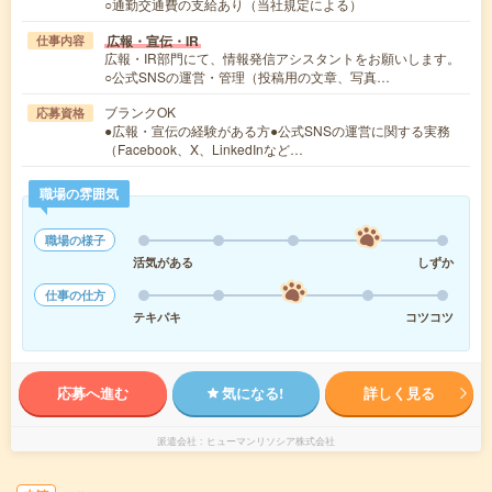
○通勤交通費の支給あり（当社規定による）
広報・宣伝・IR
仕事内容
広報・IR部門にて、情報発信アシスタントをお願いします。
○公式SNSの運営・管理（投稿用の文章、写真…
ブランクOK
応募資格
●広報・宣伝の経験がある方●公式SNSの運営に関する実務
（Facebook、X、LinkedInなど…
職場の雰囲気
職場の様子
活気がある
しずか
仕事の仕方
テキパキ
コツコツ
応募へ進む
気になる!
詳しく見る
派遣会社
ヒューマンリソシア株式会社