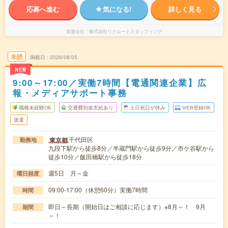
応募へ進む
気になる!
詳しく見る
派遣会社
株式会社リクルートスタッフィング
未読
掲載日
2026/08/05
NEW
9:00～17:00／実働7時間【電通関連企業】広
報・メディアサポート事務
職種未経験OK
交通費別途支給あり
土日祝日が休み
WEB登録OK
派遣
千代田区
東京都
勤務地
九段下駅から徒歩8分／半蔵門駅から徒歩9分／市ケ谷駅から
徒歩10分／飯田橋駅から徒歩18分
週5日 月～金
曜日頻度
09:00-17:00（休憩60分）実働7時間
時間
即日～長期（開始日はご相談に応じます）※8月～！ 9月
期間
～！