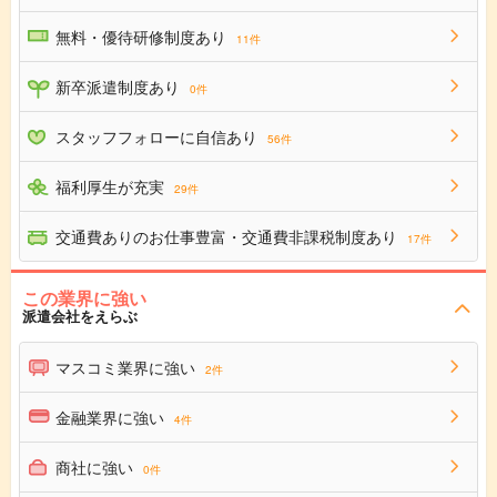
無料・優待研修制度あり
11件
新卒派遣制度あり
0件
スタッフフォローに自信あり
56件
福利厚生が充実
29件
交通費ありのお仕事豊富・交通費非課税制度あり
17件
この業界に強い
派遣会社をえらぶ
マスコミ業界に強い
2件
金融業界に強い
4件
商社に強い
0件