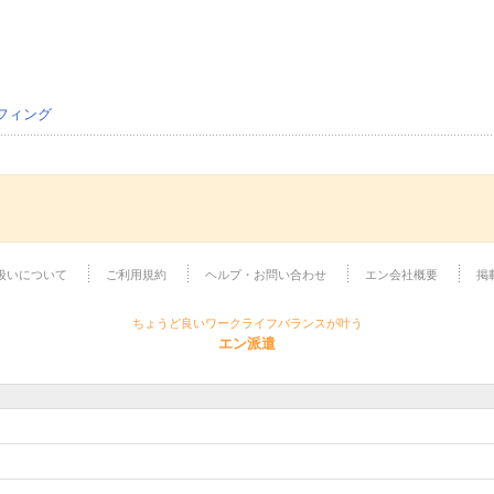
フィング
扱いについて
ご利用規約
ヘルプ・お問い合わせ
エン会社概要
掲
ちょうど良いワークライフバランスが叶う
エン派遣