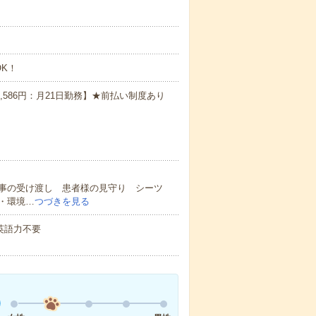
K！
1,586円：月21日勤務】★前払い制度あり
事の受け渡し 患者様の見守り シーツ
・環境…
つづきを見る
 英語力不要