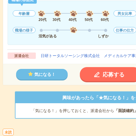
職場の雰囲気
年齢層
男女比率
20代
30代
40代
50代
60代
職場の様子
仕事の仕方
活気がある
しずか
日研トータルソーシング株式会社 メディカルケア事
派遣会社
応募する
気になる！
興味があったら「★気になる！」を
「気になる！」を押しておくと、派遣会社から
「面談確約
未読