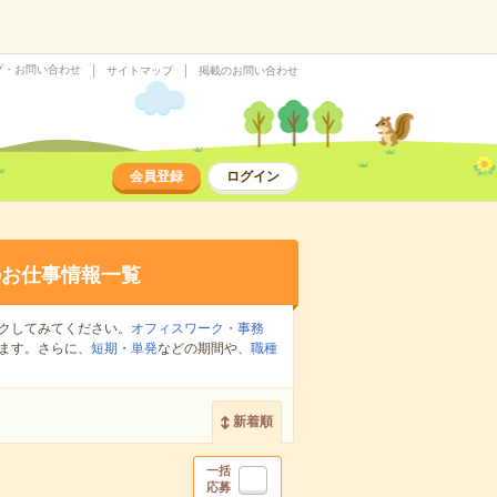
プ・お問い合わせ
サイトマップ
掲載のお問い合わせ
会員登録
ログイン
のお仕事情報一覧
クしてみてください。
オフィスワーク・事務
ます。さらに、
短期
・
単発
などの期間や、
職種
新着順
一括
応募