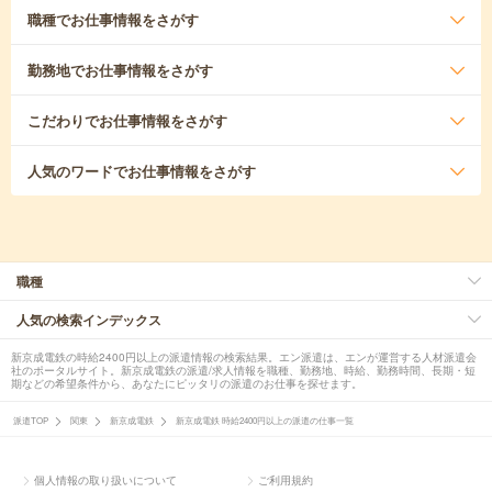
職種
でお仕事情報をさがす
勤務地
でお仕事情報をさがす
こだわり
でお仕事情報をさがす
人気のワード
でお仕事情報をさがす
職種
人気の検索インデックス
新京成電鉄の時給2400円以上の派遣情報の検索結果。エン派遣は、エンが運営する人材派遣会
社のポータルサイト。新京成電鉄の派遣/求人情報を職種、勤務地、時給、勤務時間、長期・短
期などの希望条件から、あなたにピッタリの派遣のお仕事を探せます。
派遣TOP
関東
新京成電鉄
新京成電鉄 時給2400円以上の派遣の仕事一覧
個人情報の取り扱いについて
ご利用規約