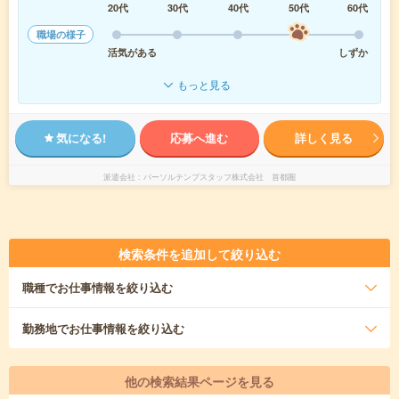
20代
30代
40代
50代
60代
職場の様子
活気がある
しずか
もっと見る
気になる!
応募へ進む
詳しく見る
派遣会社
パーソルテンプスタッフ株式会社 首都圏
検索条件を追加して絞り込む
職種
でお仕事情報を絞り込む
勤務地
でお仕事情報を絞り込む
他の検索結果ページを見る