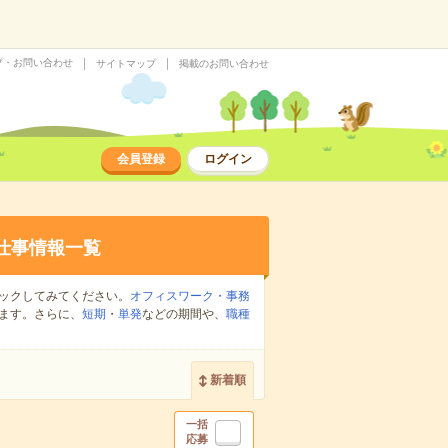
プ・お問い合わせ
サイトマップ
掲載のお問い合わせ
会員登録
ログイン
仕事情報一覧
ックしてみてください。
オフィスワーク・事務
ます。さらに、
短期
・
単発
などの期間や、
職種
新着順
一括
応募