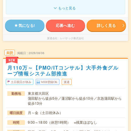
もっと見る
気になる!
応募へ進む
詳しく見る
派遣会社
レバテック株式会社
未読
掲載日
2026/08/06
NEW
月110万～【PMO/ITコンサル】大手外食グル
ープ情報システム部推進
土日祝日が休み
WEB登録OK
派遣
東京都大田区
勤務地
蒲田駅から徒歩5分／蓮沼駅から徒歩10分／京急蒲田駅から
徒歩13分
月～金（土日祝休み）
曜日頻度
9:00～18:00（休憩1時間） ※残業ほぼなし
時間