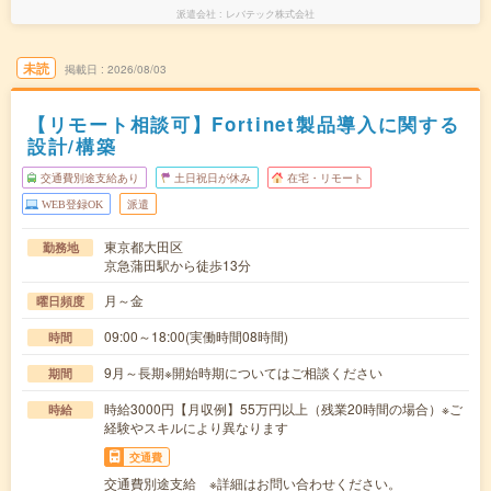
派遣会社
レバテック株式会社
未読
掲載日
2026/08/03
【リモート相談可】Fortinet製品導入に関する
設計/構築
交通費別途支給あり
土日祝日が休み
在宅・リモート
WEB登録OK
派遣
東京都大田区
勤務地
京急蒲田駅から徒歩13分
月～金
曜日頻度
09:00～18:00(実働時間08時間)
時間
9月～長期※開始時期についてはご相談ください
期間
時給3000円【月収例】55万円以上（残業20時間の場合）※ご
時給
経験やスキルにより異なります
交通費
交通費別途支給 ※詳細はお問い合わせください。